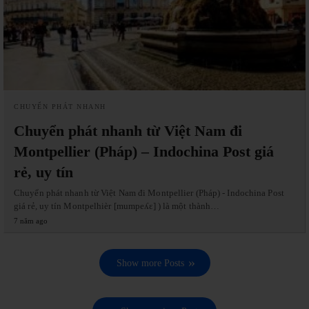
CHUYỂN PHÁT NHANH
Chuyển phát nhanh từ Việt Nam đi
Montpellier (Pháp) – Indochina Post giá
rẻ, uy tín
Chuyển phát nhanh từ Việt Nam đi Montpellier (Pháp) - Indochina Post
giá rẻ, uy tín Montpelhièr [mumpeʎɛ] ) là một thành…
7 năm ago
Show more Posts