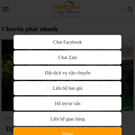
Chuyển phát nhanh
Chat Facebook
Chat Zalo
Đặt dịch vụ vận chuyển
Liên hệ báo giá
Hỗ trợ tư vấn
Liên hệ giao hàng
CHUYỂN PHÁT NHANH
DỊCH VỤ GOM HÀNG LẺ TỪ VIỆT
Đóng