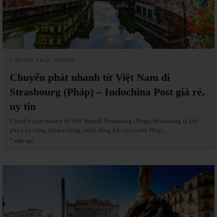
CHUYỂN PHÁT NHANH
Chuyển phát nhanh từ Việt Nam đi
Strasbourg (Pháp) – Indochina Post giá rẻ,
uy tín
Chuyển phát nhanh từ Việt Nam đi Strasbourg (Pháp) Strasbourg là thủ
phủ của vùng Alsace trong miền đông bắc của nước Pháp,…
7 năm ago