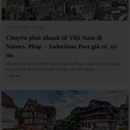
CHUYỂN PHÁT NHANH
Chuyển phát nhanh từ Việt Nam đi
Nantes, Pháp – Indochina Post giá rẻ, uy
tín
Chuyển phát nhanh từ Việt Nam đi Nantes (Pháp) - Indochina Post giá rẻ,
uy tín Nantes là một thành phố ở Pháp , các tỉnh của de…
7 năm ago