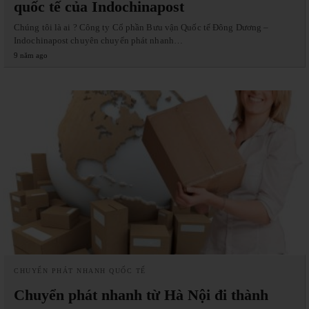
quốc tế của Indochinapost
Chúng tôi là ai ? Công ty Cổ phần Bưu vận Quốc tế Đông Dương –
Indochinapost chuyên chuyển phát nhanh…
9 năm ago
CHUYỂN PHÁT NHANH QUỐC TẾ
Chuyển phát nhanh từ Hà Nội đi thành