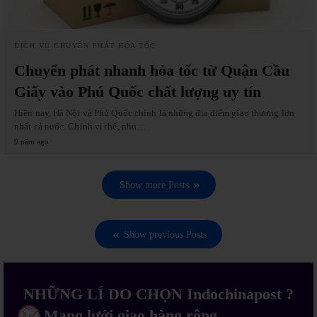
DỊCH VỤ CHUYỂN PHÁT HỎA TỐC
Chuyển phát nhanh hỏa tốc từ Quận Cầu
Giấy vào Phú Quốc chất lượng uy tín
Hiện nay, Hà Nội và Phú Quốc chính là những địa điểm giao thương lớn
nhất cả nước. Chính vì thế, nhu…
9 năm ago
Show more Posts
Show previous Posts
NHỮNG LÍ DO CHỌN Indochinapost ?
Mạng lưới giao hàng rộng