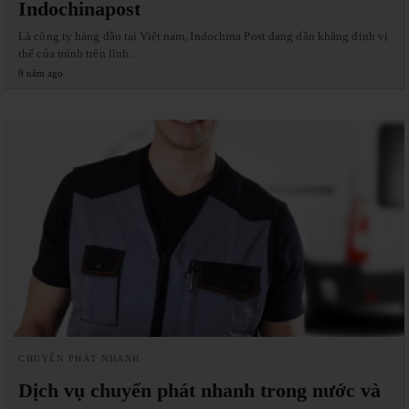
Indochinapost
Là công ty hàng đầu tại Việt nam, Indochina Post đang dần khẳng định vị
thế của mình trên lĩnh…
9 năm ago
CHUYỂN PHÁT NHANH
Dịch vụ chuyển phát nhanh trong nước và