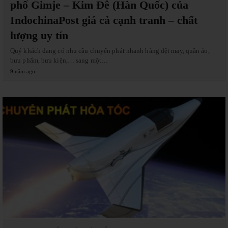
phố Gimje – Kim Đê (Hàn Quốc) của
IndochinaPost giá cả cạnh tranh – chất
lượng uy tín
Quý khách đang có nhu cầu chuyển phát nhanh hàng dệt may, quần áo,
bưu phẩm, bưu kiện,… sang một…
9 năm ago