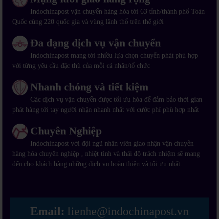
Indochinapost vận chuyển hàng hóa tới 63 tỉnh/thành phố Toàn
Quốc cùng 220 quốc gia và vùng lãnh thổ trên thế giới
Đa dạng dịch vụ vận chuyển
Indochinapost mang tới nhiều lựa chọn chuyển phát phù hợp
với từng yêu cầu đặc thù của mỗi cá nhân/tổ chức
Nhanh chóng và tiết kiệm
Các dịch vụ vận chuyển được tối ưu hóa để đảm bảo thời gian
phát hàng tới tay người nhận nhanh nhất với cước phí phù hợp nhất
Chuyên Nghiệp
Indochinapost với đội ngũ nhân viên giao nhận vận chuyển
hàng hóa chuyên nghiệp , nhiệt tình và thái độ trách nhiệm sẽ mang
đến cho khách hàng những dịch vụ hoàn thiện và tối ưu nhất.
Email:
lienhe@indochinapost.vn