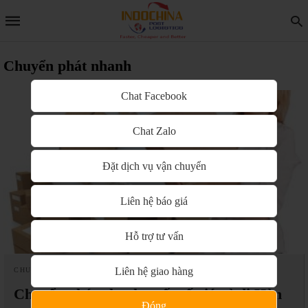
Chuyển phát nhanh
Chat Facebook
Chat Zalo
Đặt dịch vụ vận chuyển
Liên hệ báo giá
Hỗ trợ tư vấn
Liên hệ giao hàng
CHUYỂN PHÁT NHANH QUỐC TẾ
Chuyển phát nhanh quốc tế giá rẻ đi Hàn
Đóng