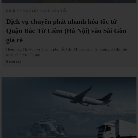
DỊCH VỤ CHUYỂN PHÁT HỎA TỐC
Dịch vụ chuyển phát nhanh hỏa tốc từ
Quận Bắc Từ Liêm (Hà Nội) vào Sài Gòn
giá rẻ
Hiện nay, Hà Nội và Thành phố Hồ Chí Minh chính là những đô thị lớn
nhất cả nước. Chính…
9 năm ago