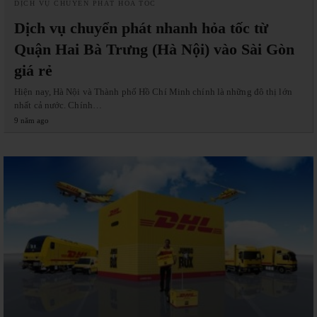
DỊCH VỤ CHUYỂN PHÁT HỎA TỐC
Dịch vụ chuyển phát nhanh hỏa tốc từ
Quận Hai Bà Trưng (Hà Nội) vào Sài Gòn
giá rẻ
Hiện nay, Hà Nội và Thành phố Hồ Chí Minh chính là những đô thị lớn
nhất cả nước. Chính…
9 năm ago