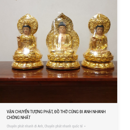
VẬN CHUYỂN TƯỢNG PHẬT, ĐỒ THỜ CÚNG ĐI ANH NHANH
CHÓNG NHẤT
Chuyển phát nhanh đi Anh
,
Chuyển phát nhanh quốc tế