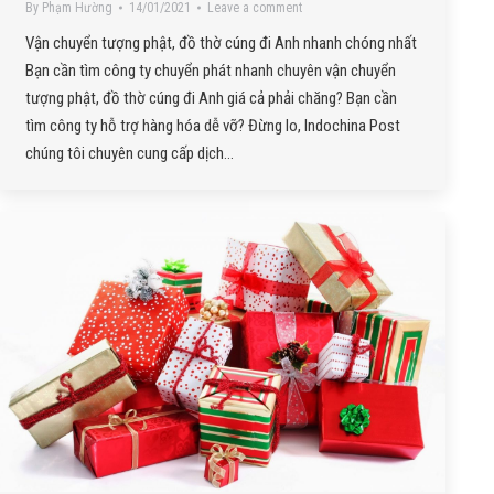
By
Phạm Hường
14/01/2021
Leave a comment
Vận chuyển tượng phật, đồ thờ cúng đi Anh nhanh chóng nhất
Bạn cần tìm công ty chuyển phát nhanh chuyên vận chuyển
tượng phật, đồ thờ cúng đi Anh giá cả phải chăng? Bạn cần
tìm công ty hỗ trợ hàng hóa dễ vỡ? Đừng lo, Indochina Post
chúng tôi chuyên cung cấp dịch…