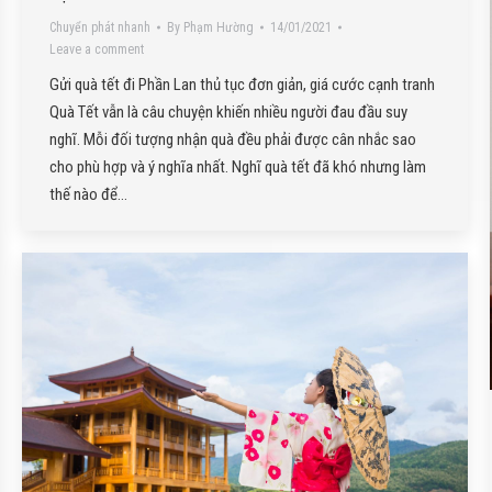
Chuyển phát nhanh
By
Phạm Hường
14/01/2021
Leave a comment
Gửi quà tết đi Phần Lan thủ tục đơn giản, giá cước cạnh tranh
Quà Tết vẫn là câu chuyện khiến nhiều người đau đầu suy
nghĩ. Mỗi đối tượng nhận quà đều phải được cân nhắc sao
cho phù hợp và ý nghĩa nhất. Nghĩ quà tết đã khó nhưng làm
thế nào để…