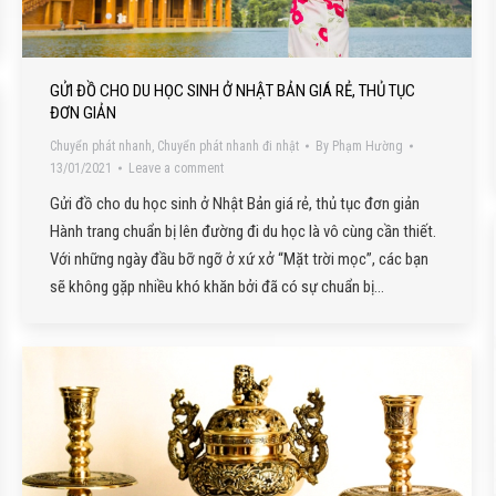
GỬI ĐỒ CHO DU HỌC SINH Ở NHẬT BẢN GIÁ RẺ, THỦ TỤC
ĐƠN GIẢN
Chuyển phát nhanh
,
Chuyển phát nhanh đi nhật
By
Phạm Hường
13/01/2021
Leave a comment
Gửi đồ cho du học sinh ở Nhật Bản giá rẻ, thủ tục đơn giản
Hành trang chuẩn bị lên đường đi du học là vô cùng cần thiết.
Với những ngày đầu bỡ ngỡ ở xứ xở “Mặt trời mọc”, các bạn
sẽ không gặp nhiều khó khăn bởi đã có sự chuẩn bị…