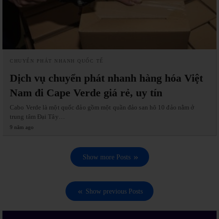
CHUYỂN PHÁT NHANH QUỐC TẾ
Dịch vụ chuyển phát nhanh hàng hóa Việt
Nam đi Cape Verde giá rẻ, uy tín
Cabo Verde là một quốc đảo gồm một quần đảo san hô 10 đảo nằm ở
trung tâm Đại Tây…
9 năm ago
Show more Posts
Show previous Posts