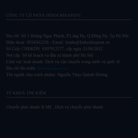
CÔNG TY CỔ PHẦN INDOCHINAPOST
Địa chỉ: Số 1 Hoàng Ngọc Phách, P.Láng Hạ, Q.Đống Đa, Tp.Hà Nội.
Điện thoại: 0934562259 - Email: lienhe@Indochinapost.vn
Số Giấy CNĐKDN: 0107912577, cấp ngày 21/06/2012
Nơi cấp: Sở kế hoạch và đầu tư thành phố Hà Nội
Lĩnh vực kinh doanh: Dịch vụ vận chuyển trong nước và quốc tế
Địa chỉ tên miền:
Indochinapost.vn
Tên người chịu trách nhiệm: Nguyễn Thụy Quỳnh Dương
TỪ KHOÁ TÌM KIẾM
Chuyển phát nhanh đi Mỹ
,
Dịch vụ chuyển phát nhanh