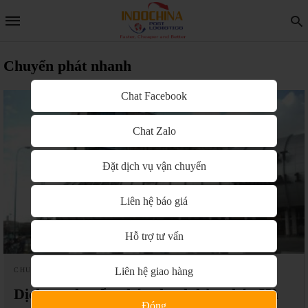
Chuyển phát nhanh
Chat Facebook
Chat Zalo
Đặt dịch vụ vận chuyển
Liên hệ báo giá
Hỗ trợ tư vấn
Liên hệ giao hàng
CHUYỂN PHÁT NHANH QUỐC TẾ
Dịch vụ chuyển phát nhanh hàng hóa Hà
Đóng