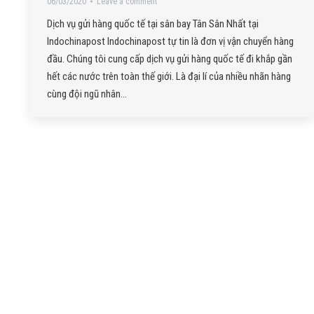
06/03/2020
Leave a comment
Dịch vụ gửi hàng quốc tế tại sân bay Tân Sân Nhất tại
Indochinapost Indochinapost tự tin là đơn vị vận chuyển hàng
đầu. Chúng tôi cung cấp dịch vụ gửi hàng quốc tế đi khắp gần
hết các nước trên toàn thế giới. Là đại lí của nhiều nhãn hàng
cùng đội ngũ nhân…