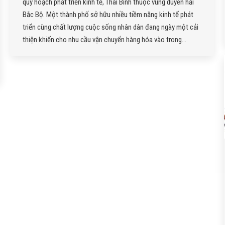
quy hoạch phát triển kinh tế, Thái Bình thuộc vùng duyên hải
Bắc Bộ. Một thành phố sở hữu nhiều tiềm năng kinh tế phát
triển cùng chất lượng cuộc sống nhân dân đang ngày một cải
thiện khiến cho nhu cầu vận chuyển hàng hóa vào trong…