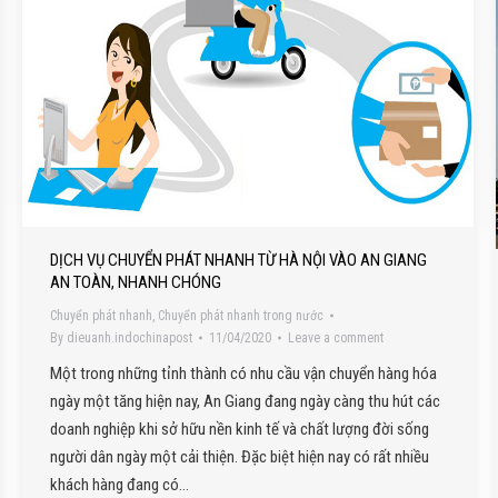
DỊCH VỤ CHUYỂN PHÁT NHANH TỪ HÀ NỘI VÀO AN GIANG
AN TOÀN, NHANH CHÓNG
Chuyển phát nhanh
,
Chuyển phát nhanh trong nước
By
dieuanh.indochinapost
11/04/2020
Leave a comment
Một trong những tỉnh thành có nhu cầu vận chuyển hàng hóa
ngày một tăng hiện nay, An Giang đang ngày càng thu hút các
doanh nghiệp khi sở hữu nền kinh tế và chất lượng đời sống
người dân ngày một cải thiện. Đặc biệt hiện nay có rất nhiều
khách hàng đang có…