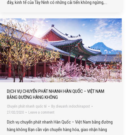
đây, kinh tế của Tây Ninh có những cải tiến không ngừng,…
DỊCH VỤ CHUYỂN PHÁT NHANH HÀN QUỐC – VIỆT NAM
BẰNG ĐƯỜNG HÀNG KHÔNG
Chuyển phát nhanh quốc tế
By
dieuanh.indochinapost
27/02/2020
Leave a comment
Dịch vụ chuyển phát nhanh Hàn Quốc – Việt Nam bằng đường
hàng không Bạn cần vận chuyển hàng hóa, giao nhận hàng