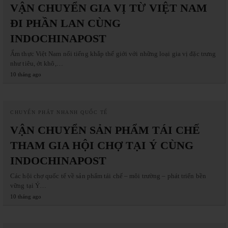
VẬN CHUYỂN GIA VỊ TỪ VIỆT NAM
ĐI PHẦN LAN CÙNG
INDOCHINAPOST
Ẩm thực Việt Nam nổi tiếng khắp thế giới với những loại gia vị đặc trưng
như tiêu, ớt khô,…
10 tháng ago
CHUYỂN PHÁT NHANH QUỐC TẾ
VẬN CHUYỂN SẢN PHẨM TÁI CHẾ
THAM GIA HỘI CHỢ TẠI Ý CÙNG
INDOCHINAPOST
Các hội chợ quốc tế về sản phẩm tái chế – môi trường – phát triển bền
vững tại Ý…
10 tháng ago