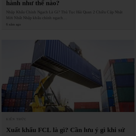
hành như thế nào?
Nhập Khẩu Chính Ngạch Là Gì? Thủ Tục Hải Quan 2 Chiều Cập Nhật
Mới Nhất Nhập khẩu chính ngạch…
6 năm ago
KIẾN THỨC
Xuất khẩu FCL là gì? Cần lưu ý gì khi sử