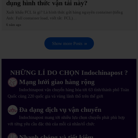
dụng hình thức vận tải này?
Xuất khẩu FCL là gì? Là hình thức gửi hàng nguyên container (tiếng
Anh: Full container load, viết tắt: FCL)…
6 năm ago
Show more Posts
NHỮNG LÍ DO CHỌN Indochinapost ?
Mạng lưới giao hàng rộng
Indochinapost vận chuyển hàng hóa tới 63 tỉnh/thành phố Toàn
Quốc cùng 220 quốc gia và vùng lãnh thổ trên thế giới
Đa dạng dịch vụ vận chuyển
Indochinapost mang tới nhiều lựa chọn chuyển phát phù hợp
với từng yêu cầu đặc thù của mỗi cá nhân/tổ chức
Nhanh chóng và tiết kiệm