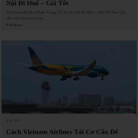
Nội Đi Huế – Giá Tốt
Vận Chuyển Hoa Nhựa Trang Trí Từ Hà Nội Đi Huế – Giá Tốt Nhu cầu
vận chuyển hoa nhựa…
4 tháng ago
TIN TỨC
Cách Vietnam Airlines Tái Cơ Cấu Để