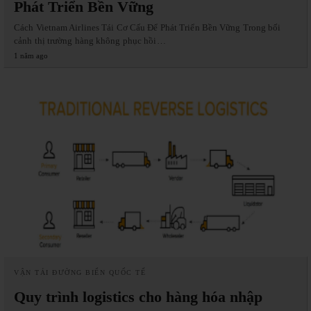
Phát Triển Bền Vững
Cách Vietnam Airlines Tái Cơ Cấu Để Phát Triển Bền Vững Trong bối
cảnh thị trường hàng không phục hồi…
1 năm ago
VẬN TẢI ĐƯỜNG BIỂN QUỐC TẾ
Quy trình logistics cho hàng hóa nhập