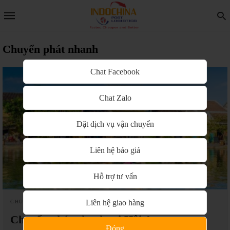
Chuyển phát nhanh
Chat Facebook
Chat Zalo
Đặt dịch vụ vận chuyển
Liên hệ báo giá
Hỗ trợ tư vấn
Liên hệ giao hàng
CHUYỂN PHÁT NHANH
Chuyển phát nhanh tại Hội An
Đóng