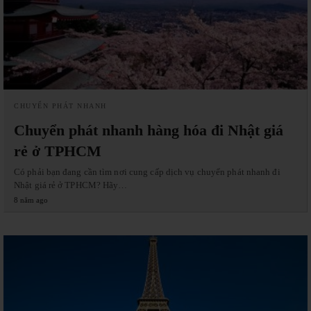
CHUYỂN PHÁT NHANH
Chuyển phát nhanh hàng hóa đi Nhật giá
rẻ ở TPHCM
Có phải bạn đang cần tìm nơi cung cấp dịch vụ chuyển phát nhanh đi
Nhật giá rẻ ở TPHCM? Hãy…
8 năm ago