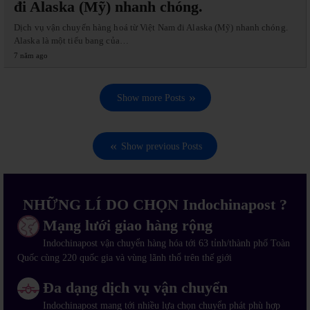
đi Alaska (Mỹ) nhanh chóng.
Dịch vụ vận chuyển hàng hoá từ Việt Nam đi Alaska (Mỹ) nhanh chóng.
Alaska là một tiểu bang của…
7 năm ago
Show more Posts
Show previous Posts
NHỮNG LÍ DO CHỌN Indochinapost ?
Mạng lưới giao hàng rộng
Indochinapost vận chuyển hàng hóa tới 63 tỉnh/thành phố Toàn
Quốc cùng 220 quốc gia và vùng lãnh thổ trên thế giới
Đa dạng dịch vụ vận chuyển
Indochinapost mang tới nhiều lựa chọn chuyển phát phù hợp