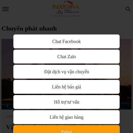
Chuyển phát nhanh
Chat Facebook
Chat Zalo
Đặt dịch vụ vận chuyển
Liên hệ báo giá
Hỗ trợ tư vấn
Liên hệ giao hàng
CHUYỂN PHÁT NHANH
Vận chuyển hàng hoá Hồ Chí Minh –
Đóng