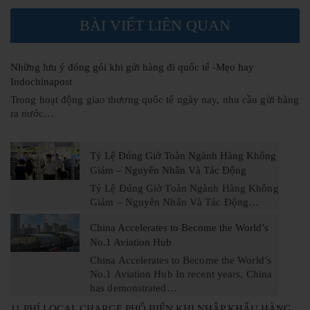
BÀI VIẾT LIÊN QUAN
Những lưu ý đóng gói khi gửi hàng đi quốc tế -Mẹo hay
Indochinapost
Trong hoạt động giao thương quốc tế ngày nay, nhu cầu gửi hàng
ra nước…
Tỷ Lệ Đúng Giờ Toàn Ngành Hàng Không
Giảm – Nguyên Nhân Và Tác Động
Tỷ Lệ Đúng Giờ Toàn Ngành Hàng Không
Giảm – Nguyên Nhân Và Tác Động…
China Accelerates to Become the World’s
No.1 Aviation Hub
China Accelerates to Become the World’s
No.1 Aviation Hub In recent years, China
has demonstrated…
11 PHÍ LOCAL CHARGE PHỔ BIẾN KHI NHẬP KHẨU HÀNG