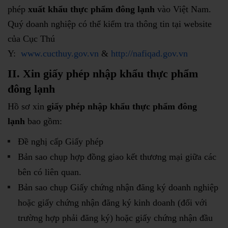
phép
xuất khẩu thực phẩm đông lạnh
vào Việt Nam.
Quý doanh nghiệp có thể kiểm tra thông tin tại website
của Cục Thú
Y:
www.cucthuy.gov.vn
&
http://nafiqad.gov.vn
II. Xin giấy phép nhập khẩu thực phẩm
đông lạnh
Hồ sơ xin
giấy phép nhập khẩu thực phẩm đông
lạnh
bao gồm:
Đề nghị cấp Giấy phép
Bản sao chụp hợp đồng giao kết thương mại giữa các
bên có liên quan.
Bản sao chụp Giấy chứng nhận đăng ký doanh nghiệp
hoặc giấy chứng nhận đăng ký kinh doanh (đối với
trường hợp phải đăng ký) hoặc giấy chứng nhận đầu