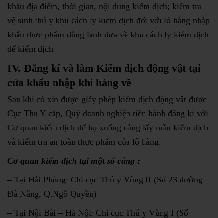
khẩu địa điểm, thời gian, nội dung kiểm dịch; kiểm tra
vệ sinh thú y khu cách ly kiểm dịch đối với lô hàng nhập
khẩu thực phẩm đông lạnh đưa về khu cách ly kiểm dịch
để kiểm dịch.
IV. Đăng kí và làm Kiểm dịch động vật tại
cửa khẩu nhập khi hàng về
Sau khi có xin được giấy phép kiểm dịch động vật được
Cục Thú Y cấp, Quý doanh nghiệp tiến hành đăng kí với
Cơ quan kiểm dịch để họ xuống cảng lấy mẫu kiểm dịch
và kiểm tra an toàn thực phẩm của lô hàng.
Cơ quan kiểm dịch tại một số cảng :
– Tại Hải Phòng: Chi cục Thú y Vùng II (Số 23 đường
Đà Nẵng, Q.Ngô Quyền)
– Tại Nội Bài – Hà Nội: Chi cục Thú y Vùng I (Số