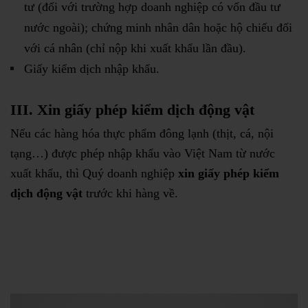
tư (đối với trường hợp doanh nghiệp có vốn đầu tư
nước ngoài); chứng minh nhân dân hoặc hộ chiếu đối
với cá nhân (chỉ nộp khi xuất khẩu lần đầu).
Giấy kiểm dịch nhập khẩu.
III. Xin giấy phép kiểm dịch động vật
Nếu các hàng hóa thực phẩm đông lạnh (thịt, cá, nội
tạng…) được phép nhập khẩu vào Việt Nam từ nước
xuất khẩu, thì Quý doanh nghiệp
xin giấy phép kiểm
dịch động vật
trước khi hàng về.