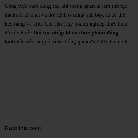
Công việc cuối cùng sau khi thông quan là làm thủ tục
thanh lý tờ khai và đổi lệnh ở cảng/ sân bay, là có thể
kéo hàng về kho. Chỉ cần Quý doanh nghiệp thực hiện
đủ các bước
thủ tục nhập khẩu thực phẩm đông
lạnh
bên trên là quá trình thông quan đã được hoàn tất.
Rate this post