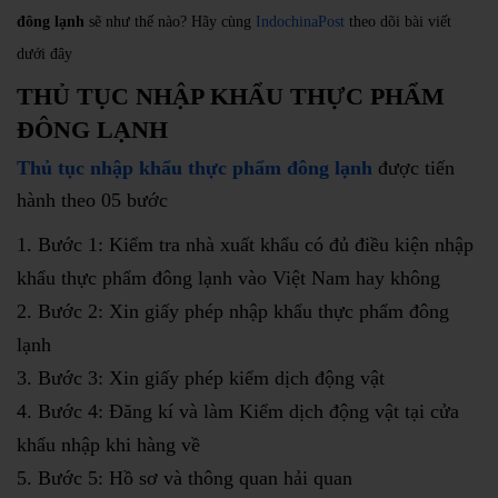
đông lạnh
sẽ như thế nào? Hãy cùng
IndochinaPost
theo dõi bài viết
dưới đây
THỦ TỤC NHẬP KHẨU THỰC PHẨM
ĐÔNG LẠNH
Thủ tục nhập khẩu thực phẩm đông lạnh
được tiến
hành theo 05 bước
Bước 1: Kiểm tra nhà xuất khẩu có đủ điều kiện nhập
khẩu thực phẩm đông lạnh vào Việt Nam hay không
Bước 2: Xin giấy phép nhập khẩu thực phẩm đông
lạnh
Bước 3: Xin giấy phép kiểm dịch động vật
Bước 4: Đăng kí và làm Kiểm dịch động vật tại cửa
khẩu nhập khi hàng về
Bước 5: Hồ sơ và thông quan hải quan