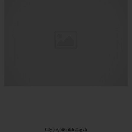
Giấy phép kiểm dịch động vật