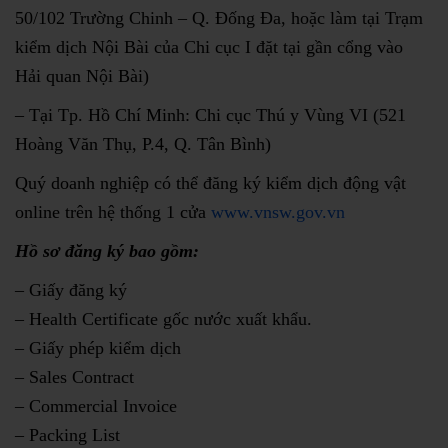
50/102 Trường Chinh – Q. Đống Đa, hoặc làm tại Trạm
kiểm dịch Nội Bài của Chi cục I đặt tại gần cổng vào
Hải quan Nội Bài)
– Tại Tp. Hồ Chí Minh: Chi cục Thú y Vùng VI (521
Hoàng Văn Thụ, P.4, Q. Tân Bình)
Quý doanh nghiệp có thể đăng ký kiểm dịch động vật
online trên hệ thống 1 cửa
www.vnsw.gov.vn
Hồ sơ đăng ký bao gồm:
– Giấy đăng ký
– Health Certificate gốc nước xuất khẩu.
– Giấy phép kiểm dịch
– Sales Contract
– Commercial Invoice
– Packing List