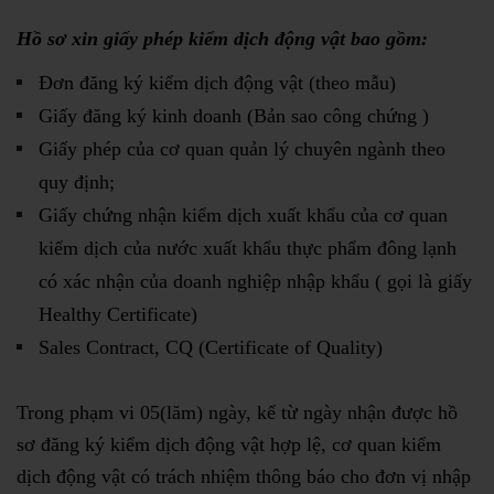
Hồ sơ xin giấy phép kiểm dịch động vật bao gồm:
Đơn đăng ký kiểm dịch động vật (theo mẫu)
Giấy đăng ký kinh doanh (Bản sao công chứng )
Giấy phép của cơ quan quản lý chuyên ngành theo
quy định;
Giấy chứng nhận kiểm dịch xuất khẩu của cơ quan
kiểm dịch của nước xuất khẩu thực phẩm đông lạnh
có xác nhận của doanh nghiệp nhập khẩu ( gọi là giấy
Healthy Certificate)
Sales Contract, CQ (Certificate of Quality)
Trong phạm vi 05(lăm) ngày, kể từ ngày nhận được hồ
sơ đăng ký kiểm dịch động vật hợp lệ, cơ quan kiểm
dịch động vật có trách nhiệm thông báo cho đơn vị nhập