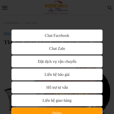
HOMEPAGE
HỎI ĐÁP
Hỏi đáp
Chat Facebook
Thủ tục nhập khẩu thực phẩm đông lạnh
Chat Zalo
Đặt dịch vụ vận chuyển
Liên hệ báo giá
Hỗ trợ tư vấn
Liên hệ giao hàng
Đóng