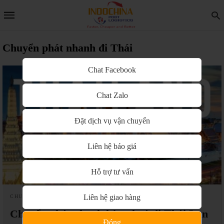
Chuyển phát nhanh đi Thái
Chat Facebook
Chat Zalo
Đặt dịch vụ vận chuyển
Liên hệ báo giá
Hỗ trợ tư vấn
Liên hệ giao hàng
CHUYỂN PHÁT NHANH
Chuyển phát nhanh hàng hoá đi Thái Lan
Đóng