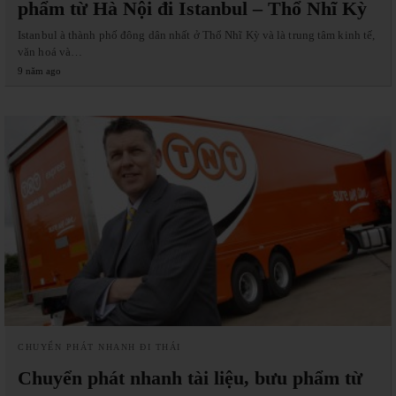
phẩm từ Hà Nội đi Istanbul – Thổ Nhĩ Kỳ
Istanbul à thành phố đông dân nhất ở Thổ Nhĩ Kỳ và là trung tâm kinh tế,
văn hoá và…
9 năm ago
CHUYỂN PHÁT NHANH ĐI THÁI
Chuyển phát nhanh tài liệu, bưu phẩm từ