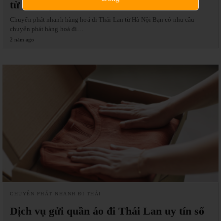
từ Hà Nội
Chuyển phát nhanh hàng hoá đi Thái Lan từ Hà Nội Bạn có nhu cầu
chuyển phát hàng hoá đi…
2 năm ago
CHUYỂN PHÁT NHANH ĐI THÁI
Dịch vụ gửi quần áo đi Thái Lan uy tín số