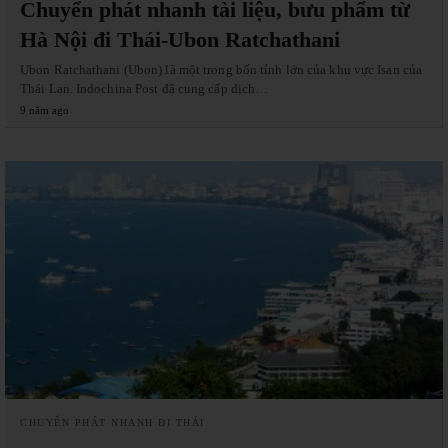
Chuyển phát nhanh tài liệu, bưu phẩm từ
Hà Nội đi Thái-Ubon Ratchathani
Ubon Ratchathani (Ubon) là một trong bốn tỉnh lớn của khu vực Isan của
Thái Lan. Indochina Post đã cung cấp dịch…
9 năm ago
CHUYỂN PHÁT NHANH ĐI THÁI