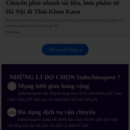
Chuyển phát nhanh tài liệu, bưu phẩm từ
Hà Nội đi Thái-Khon Kaen
Indochina Post là đơn vị lớn trong dịch vụ logistics nói chung và dịch vụ
chuyển phát nhanh nói riêng. Sử…
9 năm ago
Show more Posts
NHỮNG LÍ DO CHỌN Indochinapost ?
Mạng lưới giao hàng rộng
Indochinapost vận chuyển hàng hóa tới 63 tỉnh/thành phố Toàn
Quốc cùng 220 quốc gia và vùng lãnh thổ trên thế giới
Đa dạng dịch vụ vận chuyển
Indochinapost mang tới nhiều lựa chọn chuyển phát phù hợp
với từng yêu cầu đặc thù của mỗi cá nhân/tổ chức