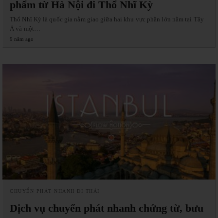
phẩm từ Hà Nội đi Thổ Nhĩ Kỳ
Thổ Nhĩ Kỳ là quốc gia nằm giao giữa hai khu vực phần lớn nằm tại Tây
Á và một…
9 năm ago
CHUYỂN PHÁT NHANH ĐI THÁI
Dịch vụ chuyển phát nhanh chứng từ, bưu