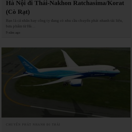
Hà Nội đi Thái-Nakhon Ratchasima/Korat
(Cò Rạt)
Bạn là cá nhân hay công ty đang có nhu cầu chuyển phát nhanh tài liệu,
bưu phẩm từ Hà…
9 năm ago
CHUYỂN PHÁT NHANH ĐI THÁI