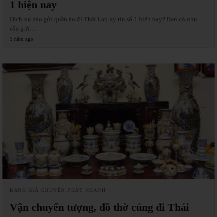
1 hiện nay
Dịch vụ nào gửi quần áo đi Thái Lan uy tín số 1 hiện nay? Bạn có nhu
cầu gửi…
3 năm ago
BẢNG GIÁ CHUYỂN PHÁT NHANH
Vận chuyển tượng, đồ thờ cúng đi Thái