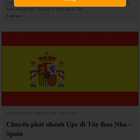
CHUYỂN PHÁT NHANH UPS ĐI PHÁP-FRANCE Nếu trước đây, Khách
hàng cần gửi một lô hàng đi nước ngoài, đặc…
8 năm ago
CHUYỂN PHÁT NHANH UPS VIỆT NAM
Chuyển phát nhanh Ups đi Tây Ban Nha –
Spain