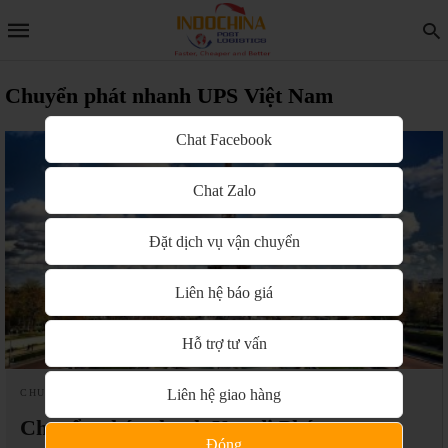
Chuyển phát nhanh UPS Việt Nam
Chat Facebook
Chat Zalo
Đặt dịch vụ vận chuyển
Liên hệ báo giá
Hỗ trợ tư vấn
Liên hệ giao hàng
CHUYỂN PHÁT NHANH UPS VIỆT NAM
Chuyển phát nhanh Ups đi Pháp
Đóng