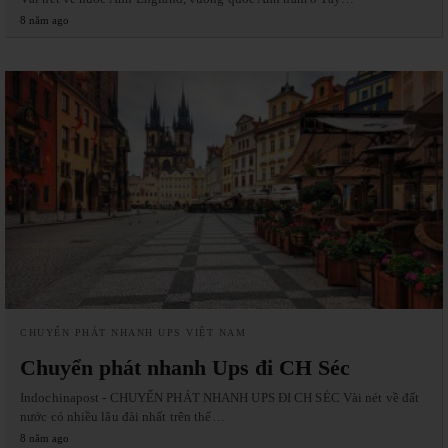
8 năm ago
CHUYỂN PHÁT NHANH UPS VIỆT NAM
Chuyển phát nhanh Ups đi CH Séc
Indochinapost - CHUYỂN PHÁT NHANH UPS ĐI CH SÉC Vài nét về đất
nước có nhiều lâu đài nhất trên thế…
8 năm ago