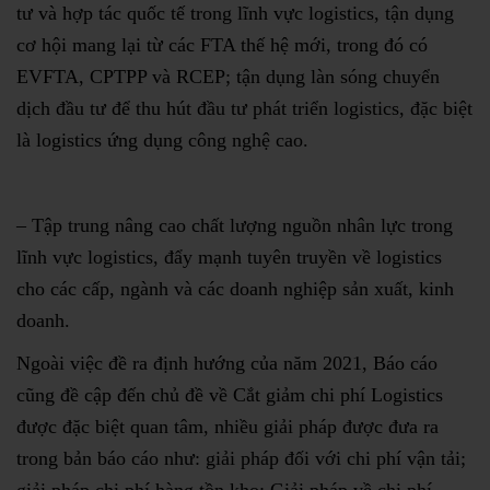
tư và hợp tác quốc tế trong lĩnh vực logistics, tận dụng
cơ hội mang lại từ các FTA thế hệ mới, trong đó có
EVFTA, CPTPP và RCEP; tận dụng làn sóng chuyển
dịch đầu tư để thu hút đầu tư phát triển logistics, đặc biệt
là logistics ứng dụng công nghệ cao.
– Tập trung nâng cao chất lượng nguồn nhân lực trong
lĩnh vực logistics, đẩy mạnh tuyên truyền về logistics
cho các cấp, ngành và các doanh nghiệp sản xuất, kinh
doanh.
Ngoài việc đề ra định hướng của năm 2021, Báo cáo
cũng đề cập đến chủ đề về Cắt giảm chi phí Logistics
được đặc biệt quan tâm, nhiều giải pháp được đưa ra
trong bản báo cáo như: giải pháp đối với chi phí vận tải;