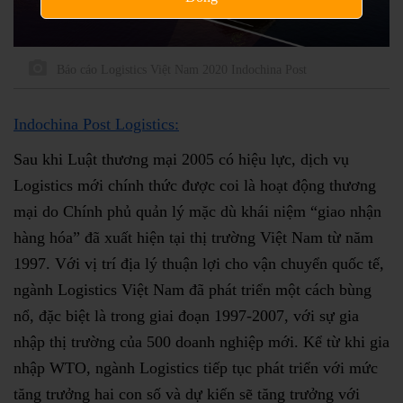
Báo cáo Logistics Việt Nam 2020 Indochina Post
Indochina Post Logistics:
Sau khi Luật thương mại 2005 có hiệu lực, dịch vụ
Logistics mới chính thức được coi là hoạt động thương
mại do Chính phủ quản lý mặc dù khái niệm “giao nhận
hàng hóa” đã xuất hiện tại thị trường Việt Nam từ năm
1997. Với vị trí địa lý thuận lợi cho vận chuyển quốc tế,
ngành Logistics Việt Nam đã phát triển một cách bùng
nổ, đặc biệt là trong giai đoạn 1997-2007, với sự gia
nhập thị trường của 500 doanh nghiệp mới. Kể từ khi gia
nhập WTO, ngành Logistics tiếp tục phát triển với mức
tăng trưởng hai con số và dự kiến sẽ tăng trưởng với