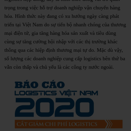
trọng trong việc hỗ trợ doanh nghiệp vận chuyển hàng
hóa. Hình thức này đang có xu hướng ngày càng phát
triển tại Việt Nam do sự tiến bộ nhanh chóng của thương
mại điện tử, gia tăng hàng hóa sản xuất và tiêu dùng
cùng sự tăng cường hội nhập với các thị trường khác
thông qua các hiệp định thương mại tự do. Mặc dù vậy,
số lượng các doanh nghiệp cung cấp logistics bên thứ ba
vẫn còn thấp và chủ yếu là các công ty nước ngoài.