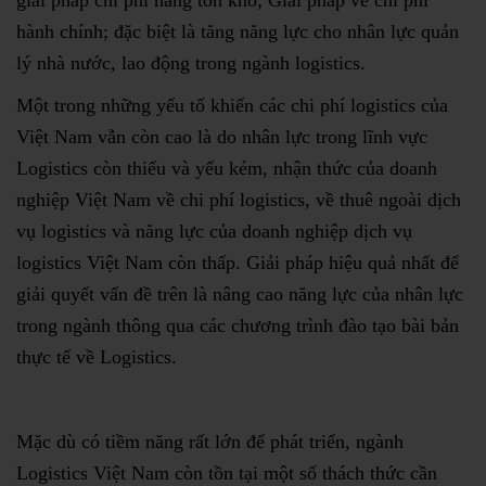
giải pháp chi phí hàng tồn kho; Giải pháp về chi phí
hành chính; đặc biệt là tăng năng lực cho nhân lực quản
lý nhà nước, lao động trong ngành logistics.
Một trong những yếu tố khiến các chi phí logistics của
Việt Nam vẫn còn cao là do nhân lực trong lĩnh vực
Logistics còn thiếu và yếu kém, nhận thức của doanh
nghiệp Việt Nam về chi phí logistics, về thuê ngoài dịch
vụ logistics và năng lực của doanh nghiệp dịch vụ
logistics Việt Nam còn thấp. Giải pháp hiệu quả nhất để
giải quyết vấn đề trên là nâng cao năng lực của nhân lực
trong ngành thông qua các chương trình đào tạo bài bản
thực tế về Logistics.
Mặc dù có tiềm năng rất lớn để phát triển, ngành
Logistics Việt Nam còn tồn tại một số thách thức cần