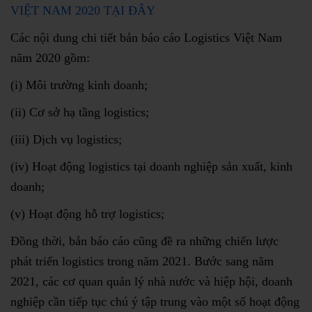
VIỆT NAM 2020 TẠI ĐÂY
Các nội dung chi tiết bản báo cáo Logistics Việt Nam
năm 2020 gồm:
(i) Môi trường kinh doanh;
(ii) Cơ sở hạ tầng logistics;
(iii) Dịch vụ logistics;
(iv) Hoạt động logistics tại doanh nghiệp sản xuất, kinh
doanh;
(v) Hoạt động hỗ trợ logistics;
Đồng thời, bản báo cáo cũng đề ra những chiến lược
phát triển logistics trong năm 2021. Bước sang năm
2021, các cơ quan quản lý nhà nước và hiệp hội, doanh
nghiệp cần tiếp tục chú ý tập trung vào một số hoạt động