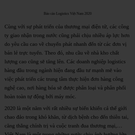
Báo cáo Logistics Việt Nam 2020
Cùng với sự phát triển của thương mại điện tử, các công
ty giao nhận trong nước cũng phải chịu nhiều áp lực hơn
do yêu cầu cao về chuyển phát nhanh đến từ các đơn vị
bán lẻ trực tuyến. Theo đó, nhu cầu về nhà kho chất
lượng cao cũng sẽ tăng lên. Các doanh nghiệp logistics
hàng đầu trong ngành hiện đang đầu tư mạnh mẽ vào
việc phát triển các trung tâm thực hiện đơn hàng công
nghệ cao, nơi hàng hóa sẽ được phân loại và phân phối
hoàn toàn tự động bởi máy móc.
2020 là một năm với rất nhiều sự biến khiến cả thế giới
chao đảo trong khó khăn, từ dịch bệnh cho đến thiên tai,
căng thẳng chính trị và cuộc tranh đua thương mại,…
Việt Nam là một trong những nước chịu ảnh hưởng lớn