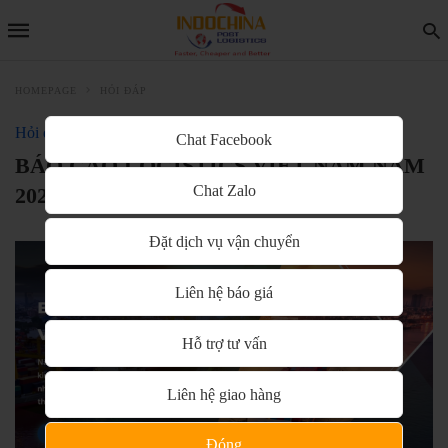
HOMEPAGE
HỎI ĐÁP
Hỏi đáp
Chat Facebook
BÁO CÁO LOGISTICS VIỆT NAM NĂM
Chat Zalo
2020
Đặt dịch vụ vận chuyển
Liên hệ báo giá
Hỗ trợ tư vấn
Liên hệ giao hàng
Đóng