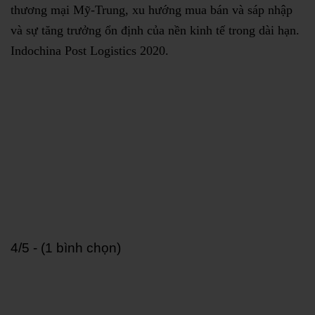
thương mại Mỹ-Trung, xu hướng mua bán và sáp nhập
và sự tăng trưởng ổn định của nền kinh tế trong dài hạn.
Indochina Post Logistics 2020.
4/5 - (1 bình chọn)