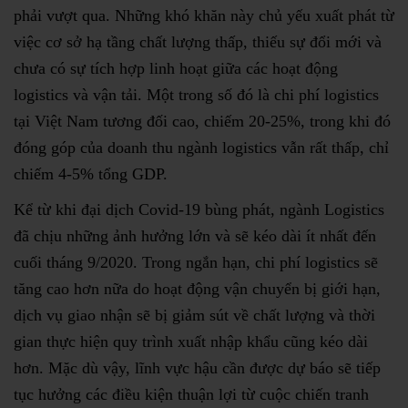
phải vượt qua. Những khó khăn này chủ yếu xuất phát từ
việc cơ sở hạ tầng chất lượng thấp, thiếu sự đổi mới và
chưa có sự tích hợp linh hoạt giữa các hoạt động
logistics và vận tải. Một trong số đó là chi phí logistics
tại Việt Nam tương đối cao, chiếm 20-25%, trong khi đó
đóng góp của doanh thu ngành logistics vẫn rất thấp, chỉ
chiếm 4-5% tổng GDP.
Kể từ khi đại dịch Covid-19 bùng phát, ngành Logistics
đã chịu những ảnh hưởng lớn và sẽ kéo dài ít nhất đến
cuối tháng 9/2020. Trong ngắn hạn, chi phí logistics sẽ
tăng cao hơn nữa do hoạt động vận chuyển bị giới hạn,
dịch vụ giao nhận sẽ bị giảm sút về chất lượng và thời
gian thực hiện quy trình xuất nhập khẩu cũng kéo dài
hơn. Mặc dù vậy, lĩnh vực hậu cần được dự báo sẽ tiếp
tục hưởng các điều kiện thuận lợi từ cuộc chiến tranh