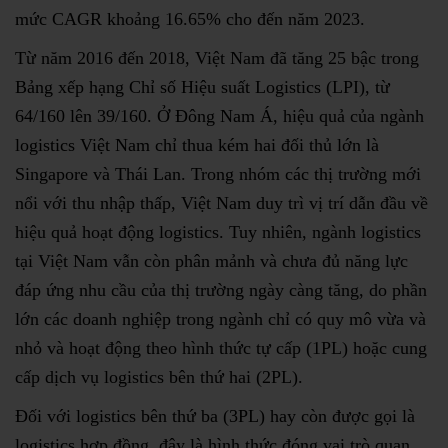
mức CAGR khoảng 16.65% cho đến năm 2023.
Từ năm 2016 đến 2018, Việt Nam đã tăng 25 bậc trong
Bảng xếp hạng Chỉ số Hiệu suất Logistics (LPI), từ
64/160 lên 39/160. Ở Đông Nam Á, hiệu quả của ngành
logistics Việt Nam chỉ thua kém hai đối thủ lớn là
Singapore và Thái Lan. Trong nhóm các thị trường mới
nổi với thu nhập thấp, Việt Nam duy trì vị trí dẫn đầu về
hiệu quả hoạt động logistics. Tuy nhiên, ngành logistics
tại Việt Nam vẫn còn phân mảnh và chưa đủ năng lực
đáp ứng nhu cầu của thị trường ngày càng tăng, do phần
lớn các doanh nghiệp trong ngành chỉ có quy mô vừa và
nhỏ và hoạt động theo hình thức tự cấp (1PL) hoặc cung
cấp dịch vụ logistics bên thứ hai (2PL).
Đối với logistics bên thứ ba (3PL) hay còn được gọi là
logistics hợp đồng, đây là hình thức đóng vai trò quan