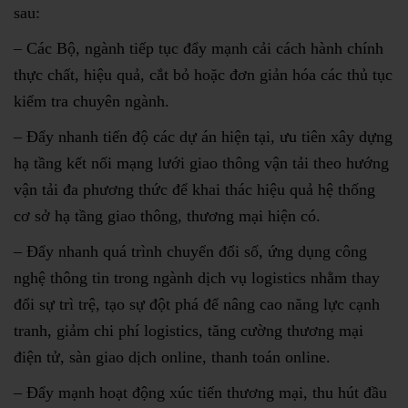
sau:
– Các Bộ, ngành tiếp tục đẩy mạnh cải cách hành chính
thực chất, hiệu quả, cắt bỏ hoặc đơn giản hóa các thủ tục
kiểm tra chuyên ngành.
– Đẩy nhanh tiến độ các dự án hiện tại, ưu tiên xây dựng
hạ tầng kết nối mạng lưới giao thông vận tải theo hướng
vận tải đa phương thức để khai thác hiệu quả hệ thống
cơ sở hạ tầng giao thông, thương mại hiện có.
– Đẩy nhanh quá trình chuyển đổi số, ứng dụng công
nghệ thông tin trong ngành dịch vụ logistics nhằm thay
đổi sự trì trệ, tạo sự đột phá để nâng cao năng lực cạnh
tranh, giảm chi phí logistics, tăng cường thương mại
điện tử, sàn giao dịch online, thanh toán online.
– Đẩy mạnh hoạt động xúc tiến thương mại, thu hút đầu