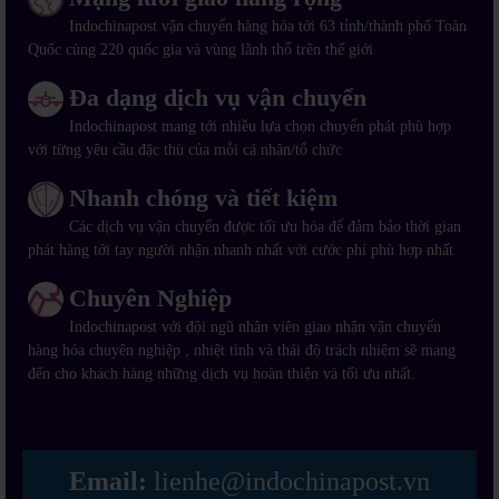
Indochinapost vận chuyển hàng hóa tới 63 tỉnh/thành phố Toàn
Quốc cùng 220 quốc gia và vùng lãnh thổ trên thế giới
Đa dạng dịch vụ vận chuyển
Indochinapost mang tới nhiều lựa chọn chuyển phát phù hợp
với từng yêu cầu đặc thù của mỗi cá nhân/tổ chức
Nhanh chóng và tiết kiệm
Các dịch vụ vận chuyển được tối ưu hóa để đảm bảo thời gian
phát hàng tới tay người nhận nhanh nhất với cước phí phù hợp nhất
Chuyên Nghiệp
Indochinapost với đội ngũ nhân viên giao nhận vận chuyển
hàng hóa chuyên nghiệp , nhiệt tình và thái độ trách nhiệm sẽ mang
đến cho khách hàng những dịch vụ hoàn thiện và tối ưu nhất.
Email:
lienhe@indochinapost.vn