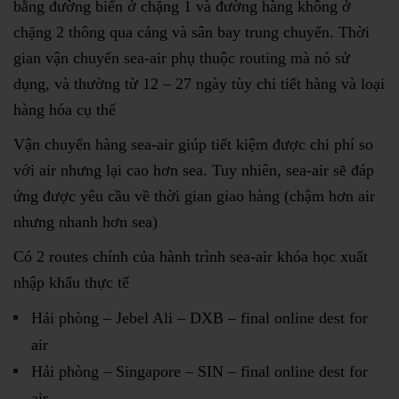
bằng đường biển ở chặng 1 và đường hàng không ở
chặng 2 thông qua cảng và sân bay trung chuyển. Thời
gian vận chuyển sea-air phụ thuộc routing mà nó sử
dụng, và thường từ 12 – 27 ngày tùy chi tiết hàng và loại
hàng hóa cụ thể
Vận chuyển hàng sea-air giúp tiết kiệm được chi phí so
với air nhưng lại cao hơn sea. Tuy nhiên, sea-air sẽ đáp
ứng được yêu cầu về thời gian giao hàng (chậm hơn air
nhưng nhanh hơn sea)
Có 2 routes chính của hành trình sea-air khóa học xuất
nhập khẩu thực tế
Hải phòng – Jebel Ali – DXB – final online dest for
air
Hải phòng – Singapore – SIN – final online dest for
air