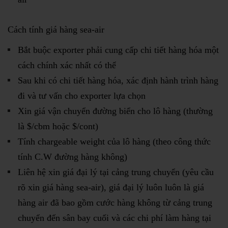
Cách tính giá hàng sea-air
Bắt buộc exporter phải cung cấp chi tiết hàng hóa một
cách chính xác nhất có thể
Sau khi có chi tiết hàng hóa, xác định hành trình hàng
đi và tư vấn cho exporter lựa chọn
Xin giá vận chuyển đường biển cho lô hàng (thường
là $/cbm hoặc $/cont)
Tính chargeable weight của lô hàng (theo công thức
tính C.W đường hàng không)
Liên hệ xin giá đại lý tại cảng trung chuyển (yêu cầu
rõ xin giá hàng sea-air), giá đại lý luôn luôn là giá
hàng air đã bao gồm cước hàng không từ cảng trung
chuyển đến sân bay cuối và các chi phí làm hàng tại