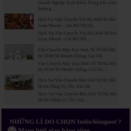
Doanh Nghiệp Xuất Khẩu Trong bối cảnh
thương…
Dịch Vụ Vận Chuyển Vải Sấy Khô Đi Đài
Loan Nhanh – Chi Phí Tối Ưu
Dịch Vụ Vận Chuyển Vải Sấy Khô Đi Đài
Loan Nhanh - Chi Phí Tối…
Vận Chuyển Máy Xay Sinh Tố Từ Hà Nội
Đi TP.HCM Nhanh Chóng, Giá Tốt
Vận Chuyển Máy Xay Sinh Tố Từ Hà Nội
Đi TP.HCM Nhanh Chóng, Giá Tốt…
Dịch Vụ Vận Chuyển Bàn Ghế Từ Hà Nội
Đi Đà Nẵng Uy Tín, Giá Tốt
Dịch Vụ Vận Chuyển Bàn Ghế Từ Hà Nội
Đi Đà Nẵng Uy Tín, Giá…
NHỮNG LÍ DO CHỌN Indochinapost ?
Mạng lưới giao hàng rộng