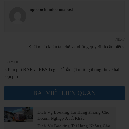
ngocbich.indochinapost
NEXT
Xuất nhập khẩu tại chỗ và những quy định cần biết »
PREVIOUS
« Phụ phí BAF và EBS là gì: Tất tần tật những thông tin về hai
loại phí
BÀI VIẾT LIÊN QUAN
Dịch Vụ Booking Tải Hàng Không Cho
Doanh Nghiệp Xuất Khẩu
Dịch Vụ Booking Tải Hàng Không Cho