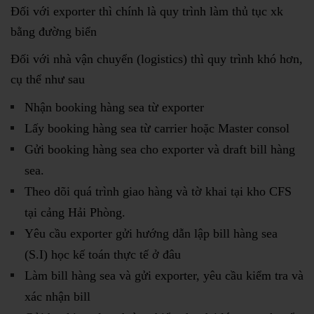
Đối với exporter thì chính là quy trình làm thủ tục xk
bằng đường biển
Đối với nhà vận chuyển (logistics) thì quy trình khó hơn,
cụ thể như sau
Nhận booking hàng sea từ exporter
Lấy booking hàng sea từ carrier hoặc Master consol
Gửi booking hàng sea cho exporter và draft bill hàng
sea.
Theo dõi quá trình giao hàng và tờ khai tại kho CFS
tại cảng Hải Phòng.
Yêu cầu exporter gửi hướng dẫn lập bill hàng sea
(S.I) học kế toán thực tế ở đâu
Làm bill hàng sea và gửi exporter, yêu cầu kiểm tra và
xác nhận bill