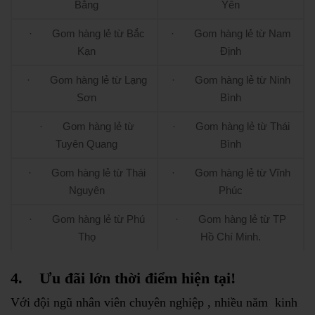
Bằng
Yên
· Gom hàng lẻ từ Bắc
· Gom hàng lẻ từ Nam
Kạn
Định
· Gom hàng lẻ từ Lạng
· Gom hàng lẻ từ Ninh
Sơn
Bình
· Gom hàng lẻ từ
· Gom hàng lẻ từ Thái
Tuyên Quang
Bình
· Gom hàng lẻ từ Thái
· Gom hàng lẻ từ Vĩnh
Nguyên
Phúc
· Gom hàng lẻ từ Phú
· Gom hàng lẻ từ TP
Thọ
Hồ Chí Minh.
4.
Ưu đãi lớn thời điểm hiện tại!
Với đội ngũ nhân viên chuyên nghiệp , nhiều năm kinh