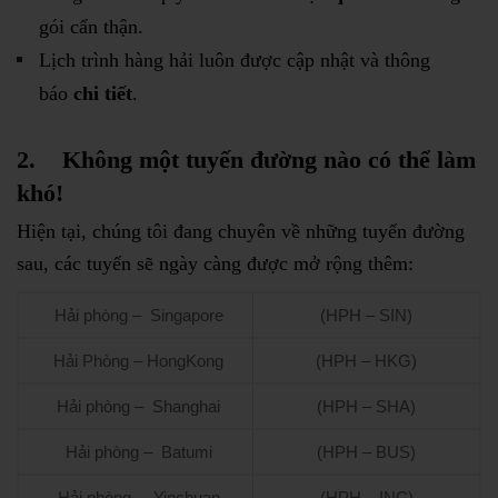
gói cẩn thận.
Lịch trình hàng hải luôn được cập nhật và thông
báo
chi tiết
.
2.
Không một tuyến đường nào có thể làm
khó!
Hiện tại, chúng tôi đang chuyên về những tuyến đường
sau, các tuyến sẽ ngày càng được mở rộng thêm:
Hải phòng – Singapore
(HPH – SIN)
Hải Phòng – HongKong
(HPH – HKG)
Hải phòng – Shanghai
(HPH – SHA)
Hải phòng – Batumi
(HPH – BUS)
Hải phòng – Yinchuan
(HPH – INC)