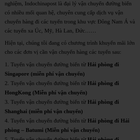
nghiệm, Indochinapost là đại lý vận chuyển đường biển
có nhiều mối quan hệ, chuyên cung cấp dịch vụ vận
chuyển hàng đi các tuyến trong khu vực Đông Nam Á và
các tuyến xa Úc, Mỹ, Hà Lan, Đức……
Hiện tại, chúng tôi đang có chương trình khuyến mãi lớn
cho các đơn vị cần vận chuyển hàng các tuyến sau:
Tuyến vận chuyển đường biển từ
Hải phòng đi
Singapore
(miễn phí vận chuyển)
Tuyến vận chuyển đường biển từ
Hải phòng đi
HongKong
(Miễn phí vận chuyển)
Tuyến vận chuyển đường biển từ
Hải phòng đi
Shanghai
(miễn phí vận chuyển)
Tuyến vận chuyển đường biển từ
Hải phòng đi Hải
phòng – Batumi
(Miễn phí vận chuyển)
Tuyến vận chuyển đường biển từ
Hải phòng đi