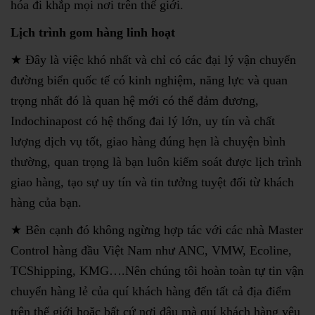
hóa đi khắp mọi nơi trên thế giới.
Lịch trình gom hàng linh hoạt
★ Đây là việc khó nhất và chỉ có các đại lý vận chuyển
đường biển quốc tế có kinh nghiệm, năng lực và quan
trọng nhất đó là quan hệ mới có thể đảm đương,
Indochinapost có hệ thống đai lý lớn, uy tín và chất
lượng dịch vụ tốt, giao hàng đúng hẹn là chuyện bình
thường, quan trọng là bạn luôn kiểm soát được lịch trình
giao hàng, tạo sự uy tín và tin tưởng tuyệt đối từ khách
hàng của bạn.
★ Bên cạnh đó không ngừng hợp tác với các nhà Master
Control hàng đầu Việt Nam như ANC, VMW, Ecoline,
TCShipping, KMG….Nên chúng tôi hoàn toàn tự tin vận
chuyển hàng lẻ của quí khách hàng đến tất cả địa điểm
trên thế giới hoặc bất cứ nơi đâu mà quí khách hàng yêu