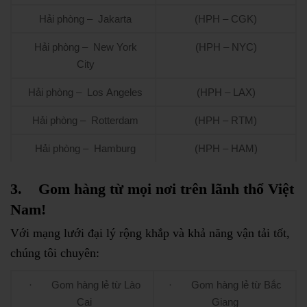
Hải phòng – Jakarta
(HPH – CGK)
Hải phòng – New York
(HPH – NYC)
City
Hải phòng – Los Angeles
(HPH – LAX)
Hải phòng – Rotterdam
(HPH – RTM)
Hải phòng – Hamburg
(HPH – HAM)
3.
Gom hàng từ mọi nơi trên lãnh thổ Việt
Nam!
Với mạng lưới đại lý rộng khắp và khả năng vận tải tốt,
chúng tôi chuyên:
· Gom hàng lẻ từ Lào
· Gom hàng lẻ từ Bắc
Cai
Giang