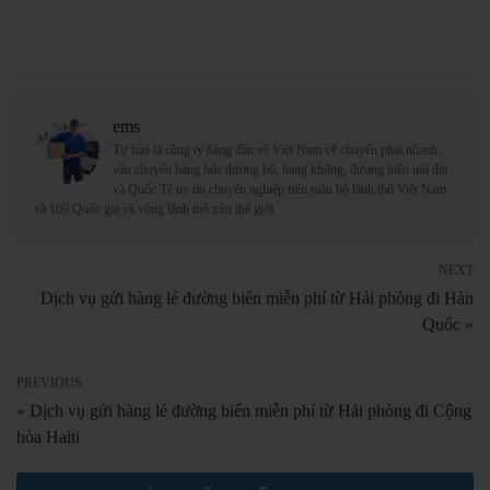
ems
Tự hào là công ty hàng đầu về Việt Nam về chuyển phát nhanh,
vận chuyển hàng hóa đường bộ, hang không, đường biển nội địa
và Quốc Tế uy tín chuyên nghiệp trên toàn bộ lãnh thổ Việt Nam
và 169 Quốc gia và vùng lãnh thổ trên thế giới
NEXT
Dịch vụ gửi hàng lẻ đường biển miễn phí từ Hải phòng đi Hàn
Quốc »
PREVIOUS
« Dịch vụ gửi hàng lẻ đường biển miễn phí từ Hải phòng đi Cộng
hòa Haiti