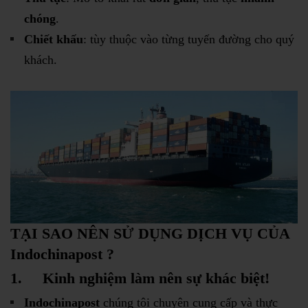
chóng
.
Chiết khấu
: tùy thuộc vào từng tuyến đường cho quý
khách.
TẠI SAO NÊN SỬ DỤNG DỊCH VỤ CỦA
Indochinapost ?
1.
Kinh nghiệm làm nên sự khác biệt!
Indochinapost
chúng tôi chuyên cung cấp và thực