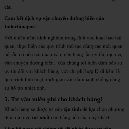
cầu.
Cam kết dịch vụ vận chuyển đường biển của
Indochinapost
Với nhiều năm kinh nghiệm trong lĩnh vực khai báo hải
quan, thực hiện các quy trình thủ tục cùng các mối quan
hệ sẵn có bên hải quan và nhiều hãng tàu uy tín, dịch vụ
vận chuyển đường biển, của chúng tôi luôn đảm bảo sự
uy tín đối với khách hàng, với chi phí hợp lý đi kèm là
lịch trình linh hoạt, thời gian vận tải nhanh chóng cùng
sự hỗ trợ nhiệt tình.
5. Tư vấn miễn phí cho khách hàng!
Khách hàng sẽ được tư vấn
tận tình
để lựa chọn phương
thức dịch vụ
tốt nhất
cho hàng hóa của quý khách.
Liên hệ ngay với chúng tôi để nhận được tư vấn