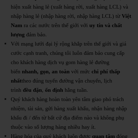
hiện xuất hàng lẻ (xuất hàng rời, xuất hàng LCL) và
nhập hàng lẻ (nhập hàng rời, nhập hàng LCL) từ
Việt
Nam
ra các nước trên thế giới với
uy tín và chất
lượng
đảm bảo.
Với mạng lưới đại lý rộng khắp trên thế giới và giá
cước cạnh tranh, chúng tôi luôn đảm bảo cung cấp
cho khách hàng dịch vụ gom hàng lẻ đường
biển
nhanh, gọn, an toàn
với mức
chi phí thấp
nhất
theo đúng tuyến đường vận chuyển, lịch
trình
đều đặn
,
ổn định
hằng tuần.
Quý khách hàng hoàn toàn yên tâm giao phó trách
nhiệm, tài sản, gửi hàng xuất khẩu, nhận hàng nhập
khẩu đi / đến từ bất cứ địa điểm nào và không phụ
thuộc vào số lượng hàng nhiều hay ít.
Hàng hóa của quý khách luôn được
quan tâm
đóng