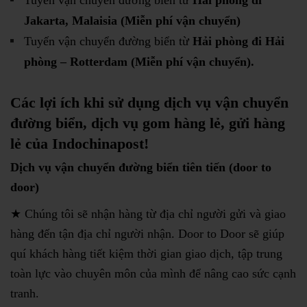
Tuyến vận chuyển đường biển từ
Hải phòng đi
Jakarta, Malaisia
(Miễn phí vận chuyển)
Tuyến vận chuyển đường biển từ
Hải phòng đi Hải
phòng – Rotterdam
(Miễn phí vận chuyển).
Các lợi ích khi sử dụng dịch vụ vận chuyển
đường biển, dịch vụ gom hàng lẻ, gửi hàng
lẻ của Indochinapost!
Dịch vụ vận chuyển đường biển tiên tiến
(door to
door)
★ Chúng tôi sẽ nhận hàng từ địa chỉ người gửi và giao
hàng đến tận địa chỉ người nhận. Door to Door sẽ giúp
quí khách hàng tiết kiệm thời gian giao dịch, tập trung
toàn lực vào chuyên môn của mình để nâng cao sức cạnh
tranh.