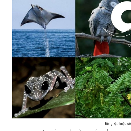
Động vật thuộc c