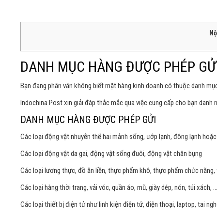
Nộ
DANH MỤC HÀNG ĐƯỢC PHÉP GỬI
Bạn đang phân vân không biết mặt hàng kinh doanh có thuộc danh mục
Indochina Post xin giải đáp thắc mắc qua việc cung cấp cho bạn danh
DANH MỤC HÀNG ĐƯỢC PHÉP GỬI
Các loại động vật nhuyễn thể hai mảnh sống, ướp lạnh, đông lạnh hoặc
Các loại động vật da gai, động vật sống đuôi, động vật chân bụng
Các loại lương thực, đồ ăn liền, thực phẩm khô, thực phẩm chức năng,
Các loại hàng thời trang, vải vóc, quần áo, mũ, giày dép, nón, túi xách, 
Các loại thiết bị điện tử như linh kiện điện tử, điện thoại, laptop, tai ng