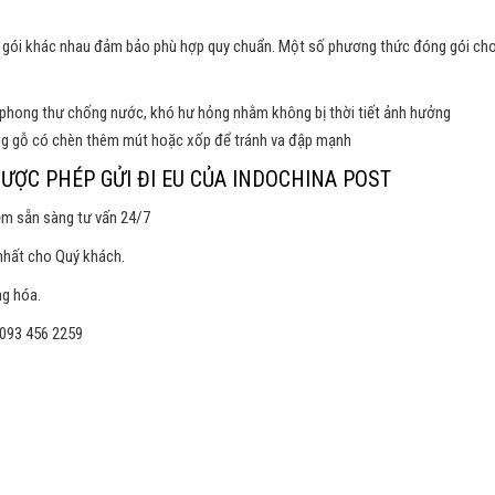
g gói khác nhau đảm bảo phù hợp quy chuẩn. Một số phương thức đóng gói ch
g phong thư chống nước, khó hư hỏng nhằm không bị thời tiết ảnh hưởng
ùng gỗ có chèn thêm mút hoặc xốp để tránh va đập mạnh
ƯỢC PHÉP GỬI ĐI EU CỦA INDOCHINA POST
iệm sẵn sàng tư vấn 24/7
 nhất cho Quý khách.
ng hóa.
 093 456 2259