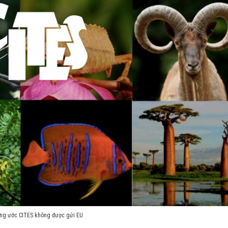
ông ước CITES không được gửi EU