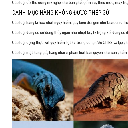
Các loại đồ thủ công mỹ nghệ như bàn ghế, gốm sứ, thêu móc, mây tre,
DANH MỤC HÀNG KHÔNG ĐƯỢC PHÉP GỬI
Các loại hàng là hóa chất nguy hiểm, gây biến đổi gen như Diarsenic Tri
Các loại dụng cụ sử dụng thủy ngân như nhiệt kế, tỷ trọng kế, dụng cụ đ
Các loại động thực vật quý hiểm liệt kê trong công ước CITES và lập phá
Các loại mặt hàng giả, hàng nhái vi phạm luật bản quyền như sản phẩm y t