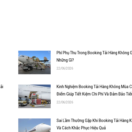
Phí Phụ Thu Trong Booking Tải Hàng Không
Những Gì?
22/06/2026
ải
Kinh Nghiệm Booking Tải Hàng Không Mùa 
Điểm Giúp Tiết Kiệm Chi Phí Và Đảm Bảo Tiế
22/06/2026
Sai Lầm Thường Gặp Khi Booking Tải Hàng 
Và Cách Khắc Phục Hiệu Quả