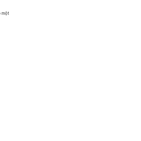
o một