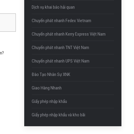
Dịch vụ khai báo hải quan
Chuyển phát nhanh Fedex Vietnam
Chuyển phát nhanh Kerry Express Việt Nam
Chuyển phát nhanh TNT Việt Nam
ân?
Chuyển phát nhanh UPS Việt Nam
Đào Tạo Nhân Sự XNK
Giao Hàng Nhanh
Giấy phép nhập khẩu
Giấy phép nhập khẩu và kho bãi