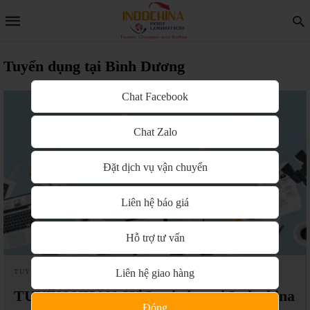
Tuyển dụng tại Bình Dương
Chat Facebook
Chat Zalo
Đặt dịch vụ vận chuyển
Liên hệ báo giá
Hỗ trợ tư vấn
Liên hệ giao hàng
TUYỂN DỤNG
TUYỂN NHÂN SỰ Logistics tại Indochina
Đóng