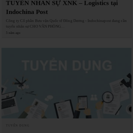
TUYỂN NHÂN SỰ XNK – Logistics tại
Indochina Post
Công ty Cổ phần Bưu vận Quốc tế Đông Dương - Indochinapost đang cần
tuyển nhân sự CHO VĂN PHÒNG…
5 năm ago
TUYỂN DỤNG