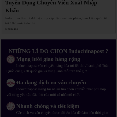
Tuyển Dụng Chuyên Viên Xuất Nhập
Khẩu
Indochina Post là đơn vị cung cấp dịch vụ bưu phẩm, bưu kiện quốc tế
tới 192 nước trên thế…
5 năm ago
NHỮNG LÍ DO CHỌN Indochinapost ?
Mạng lưới giao hàng rộng
Indochinapost vận chuyển hàng hóa tới 63 tỉnh/thành phố Toàn
Quốc cùng 220 quốc gia và vùng lãnh thổ trên thế giới
Đa dạng dịch vụ vận chuyển
Indochinapost mang tới nhiều lựa chọn chuyển phát phù hợp
với từng yêu cầu đặc thù của mỗi cá nhân/tổ chức
Nhanh chóng và tiết kiệm
Các dịch vụ vận chuyển được tối ưu hóa để đảm bảo thời gian