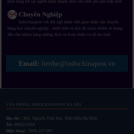
phát hàng tới tay người nhận nhanh nhất với cước phí phù hợp nhất
Chuyên Nghiệp
Indochinapost với đội ngũ nhân viên giao nhận vận chuyển
hàng hóa chuyên nghiệp , nhiệt tình và thái độ trách nhiệm sẽ mang
đến cho khách hàng những dịch vụ hoàn thiện và tối ưu nhất.
Email:
lienhe@indochinapost.vn
VĂN PHÒNG INDOCHINAPOST HÀ NỘI
Địa chỉ :
38A, Nguyễn Thái Học, Điện Biên Ba Đình
Tel:
0906251816
Điện thoại :
0936-257-997