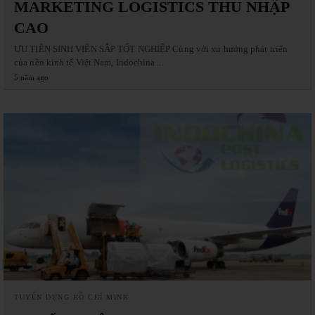
MARKETING LOGISTICS THU NHẬP
CAO
ƯU TIÊN SINH VIÊN SẮP TỐT NGHIỆP Cùng với xu hướng phát triển
của nền kinh tế Việt Nam, Indochina…
5 năm ago
TUYỂN DỤNG HỒ CHÍ MINH