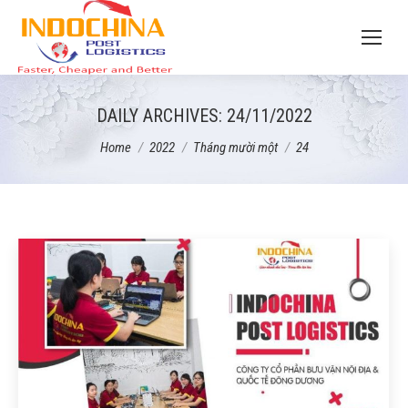
DAILY ARCHIVES:
24/11/2022
You are here:
Home
2022
Tháng mười một
24