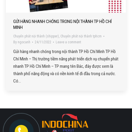
GỬI HÀNG NHANH CHÓNG TRONG NỘI THÀNH TP HỒ CHÍ
MINH
Chuyển phát nội thành (shipper)
,
Chuyển phát nội thành tphcm
By
ngocanh
24/11/2022
Leave a comment
Gửi hàng nhanh chóng trong nội thành TP Hồ Chí Minh TP Hồ
Chí Minh – Thị trường tiềm năng phát triển dịch vụ chuyển phát
nhanh TP Hồ Chí Minh – TP mang tên Bác, đây được xem là
thành phố năng động và có nền kinh tế đi đầu trong cả nước.
Có…