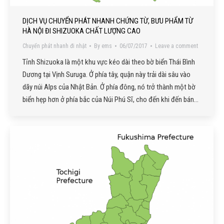
DỊCH VỤ CHUYỂN PHÁT NHANH CHỨNG TỪ, BƯU PHẨM TỪ
HÀ NỘI ĐI SHIZUOKA CHẤT LƯỢNG CAO
Chuyển phát nhanh đi nhật
By
ems
06/07/2017
Leave a comment
Tỉnh Shizuoka là một khu vực kéo dài theo bờ biển Thái Bình
Dương tại Vịnh Suruga. Ở phía tây, quận này trải dài sâu vào
dãy núi Alps của Nhật Bản. Ở phía đông, nó trở thành một bờ
biển hẹp hơn ở phía bắc của Núi Phú Sĩ, cho đến khi đến bán…