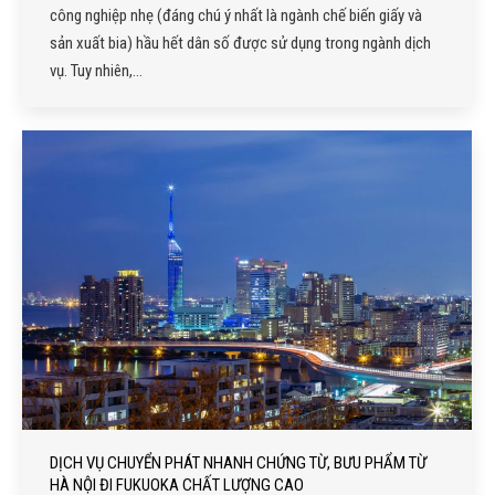
công nghiệp nhẹ (đáng chú ý nhất là ngành chế biến giấy và
sản xuất bia) hầu hết dân số được sử dụng trong ngành dịch
vụ. Tuy nhiên,…
DỊCH VỤ CHUYỂN PHÁT NHANH CHỨNG TỪ, BƯU PHẨM TỪ
HÀ NỘI ĐI FUKUOKA CHẤT LƯỢNG CAO