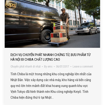
DỊCH VỤ CHUYỂN PHÁT NHANH CHỨNG TỪ, BƯU PHẨM TỪ
HÀ NỘI ĐI CHIBA CHẤT LƯỢNG CAO
Chuyển phát nhanh đi nhật
By
ems
06/07/2017
Leave a comment
Tỉnh Chiba là một trong những khu công nghiệp lớn nhất của
Nhật Bản. Việc xây dựng các nhà máy, kho hàng và bến cảng
quy mô lớn trên mảnh đất khai hoang xung quanh khu vực
Vịnh Tokyo đã hình thành nên Khu công nghiệp Keiyō. Tỉnh
Chiba hiện đứng thứ 6 tại Nhật…