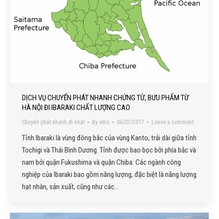
DỊCH VỤ CHUYỂN PHÁT NHANH CHỨNG TỪ, BƯU PHẨM TỪ
HÀ NỘI ĐI IBARAKI CHẤT LƯỢNG CAO
Chuyển phát nhanh đi nhật
By
ems
06/07/2017
Leave a comment
Tỉnh Ibaraki là vùng đông bắc của vùng Kanto, trải dài giữa tỉnh
Tochigi và Thái Bình Dương. Tỉnh được bao bọc bởi phía bắc và
nam bởi quận Fukushima và quận Chiba. Các ngành công
nghiệp của Ibaraki bao gồm năng lượng, đặc biệt là năng lượng
hạt nhân, sản xuất, cũng như các…