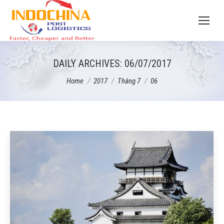
DAILY ARCHIVES:
06/07/2017
You are here:
Home
2017
Tháng 7
06