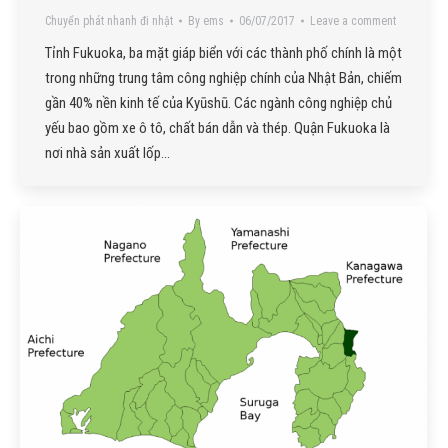
Chuyển phát nhanh đi nhật
By
ems
06/07/2017
Leave a comment
Tỉnh Fukuoka, ba mặt giáp biển với các thành phố chính là một
trong những trung tâm công nghiệp chính của Nhật Bản, chiếm
gần 40% nền kinh tế của Kyūshū. Các ngành công nghiệp chủ
yếu bao gồm xe ô tô, chất bán dẫn và thép. Quận Fukuoka là
nơi nhà sản xuất lốp…