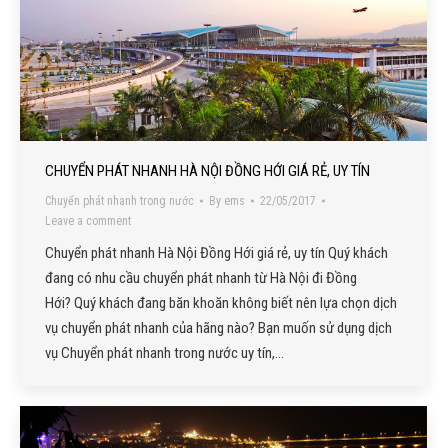
CHUYỂN PHÁT NHANH HÀ NỘI ĐỒNG HỚI GIÁ RẺ, UY TÍN
Chuyển phát nhanh trong nước
By
ems
22/05/2017
Leave a comment
Chuyển phát nhanh Hà Nội Đồng Hới giá rẻ, uy tín Quý khách
đang có nhu cầu chuyển phát nhanh từ Hà Nội đi Đồng
Hới? Quý khách đang băn khoăn không biết nên lựa chọn dịch
vụ chuyển phát nhanh của hãng nào? Bạn muốn sử dụng dịch
vụ Chuyển phát nhanh trong nước uy tín,…