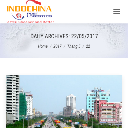
DAILY ARCHIVES:
22/05/2017
You are here:
Home
2017
Tháng 5
22