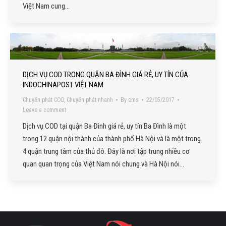
Việt Nam cung…
DỊCH VỤ COD TRONG QUẬN BA ĐÌNH GIÁ RẺ, UY TÍN CỦA
INDOCHINAPOST VIỆT NAM
Chuyển phát COD
,
Chuyển phát nhanh
By
ems
22/05/2017
Leave a comment
Dịch vụ COD tại quận Ba Đình giá rẻ, uy tín Ba Đình là một
trong 12 quận nội thành của thành phố Hà Nội và là một trong
4 quận trung tâm của thủ đô. Đây là nơi tập trung nhiều cơ
quan quan trọng của Việt Nam nói chung và Hà Nội nói…