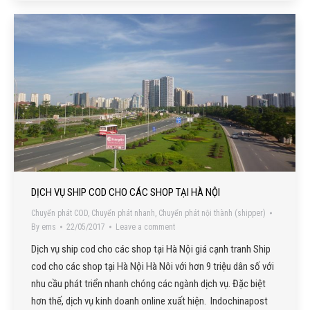
DỊCH VỤ SHIP COD CHO CÁC SHOP TẠI HÀ NỘI
Chuyển phát COD
,
Chuyển phát nhanh
,
Chuyển phát nội thành (shipper)
By
ems
22/05/2017
Leave a comment
Dịch vụ ship cod cho các shop tại Hà Nội giá cạnh tranh Ship
cod cho các shop tại Hà Nội Hà Nôi với hơn 9 triệu dân số với
nhu cầu phát triển nhanh chóng các ngành dịch vụ. Đặc biệt
hơn thế, dịch vụ kinh doanh online xuất hiện. Indochinapost