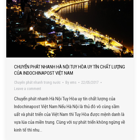
CHUYỂN PHÁT NHANH HÀ NỘI TUY HÒA UY TÍN CHẤT LƯỢNG
CỦA INDOCHINAPOST VIỆT NAM
Chuyển phát nhanh trong nước
By
ems
22/05/2017
Leave a comment
Chuyển phát nhanh Hà Nội Tuy Hòa uy tín chất lượng của
Indochinapost Việt Nam Nếu Hà Nội là thủ đô vô cùng sầm
uất và phát triển của Việt Nam thì Tuy Hòa được mệnh danh là
vựa lúa của miền trung. Cùng với sự phát triển không ngừng về
kinh tế thì nhu…