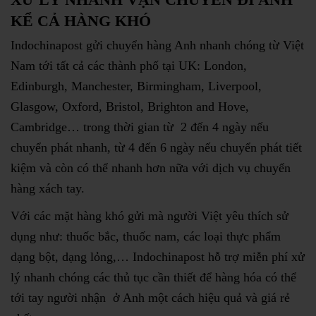
KỂ CẢ HÀNG KHÓ
Indochinapost gửi chuyển hàng Anh nhanh chóng từ Việt
Nam tới tất cả các thành phố tại UK: London,
Edinburgh, Manchester, Birmingham, Liverpool,
Glasgow, Oxford, Bristol, Brighton and Hove,
Cambridge… trong thời gian từ 2 đến 4 ngày nếu
chuyển phát nhanh, từ 4 đến 6 ngày nếu chuyển phát tiết
kiệm và còn có thể nhanh hơn nữa với dịch vụ chuyển
hàng xách tay.
Với các mặt hàng khó gửi mà người Việt yêu thích sử
dụng như: thuốc bắc, thuốc nam, các loại thực phẩm
dạng bột, dạng lỏng,… Indochinapost hỗ trợ miễn phí xử
lý nhanh chóng các thủ tục cần thiết để hàng hóa có thể
tới tay người nhận ở Anh một cách hiệu quả và giá rẻ