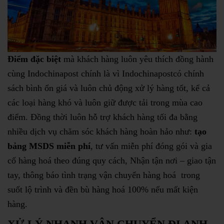
Điểm đặc biệt
mà khách hàng luôn yêu thích đồng hành
cùng Indochinapost chính là vì Indochinapostcó chính
sách bình ổn giá và luôn chủ động xử lý hàng tốt, kể cả
các loại hàng khó và luôn giữ được tải trong mùa cao
điểm. Đồng thời luôn hỗ trợ khách hàng tối đa bằng
nhiều dịch vụ chăm sóc khách hàng hoàn hảo như:
tạo
bảng MSDS miễn phí
, tư vấn miễn phí đóng gói và gia
cố hàng hoá theo đúng quy cách, Nhận tận nơi – giao tận
tay, thông báo tình trạng vận chuyển hàng hoá trong
suốt lộ trình và đền bù hàng hoá 100% nếu mất kiện
hàng.
XỬ LÝ NHANH VẬN CHUYỂN ĐI ANH