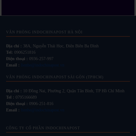
VĂN PHÒNG INDOCHINAPOST HÀ NỘI
Địa chỉ :
38A, Nguyễn Thái Học, Điện Biên Ba Đình
Tel:
0906251816
Điện thoại :
0936-257-997
Email :
lienhe@indochinapost.vn
VĂN PHÒNG INDOCHINAPOST SÀI GÒN (TPHCM)
Địa chỉ :
10 Đồng Nai, Phường 2, Quận Tân Bình, TP Hồ Chí Minh
Tel :
0795166689
Điện thoại :
0906-251-816
Email :
lienhe@indochinapost.vn
CÔNG TY CỔ PHẦN INDOCHINAPOST