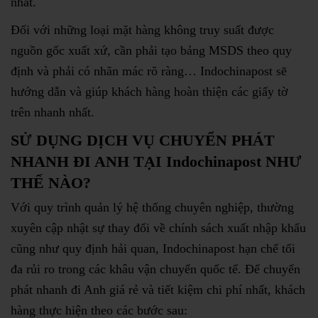
nhất.
Đối với những loại mặt hàng không truy suất được
nguồn gốc xuất xứ, cần phải tạo bảng MSDS theo quy
định và phải có nhãn mác rõ ràng… Indochinapost sẽ
hướng dẫn và giúp khách hàng hoàn thiện các giấy tờ
trên nhanh nhất.
SỬ DỤNG DỊCH VỤ CHUYỂN PHÁT
NHANH ĐI ANH TẠI Indochinapost NHƯ
THẾ NÀO?
Với quy trình quản lý hệ thống chuyên nghiệp, thường
xuyên cập nhật sự thay đổi về chính sách xuất nhập khẩu
cũng như quy định hải quan, Indochinapost hạn chế tối
đa rủi ro trong các khâu vận chuyển quốc tế. Để chuyển
phát nhanh đi Anh giá rẻ và tiết kiệm chi phí nhất, khách
hàng thực hiện theo các bước sau: