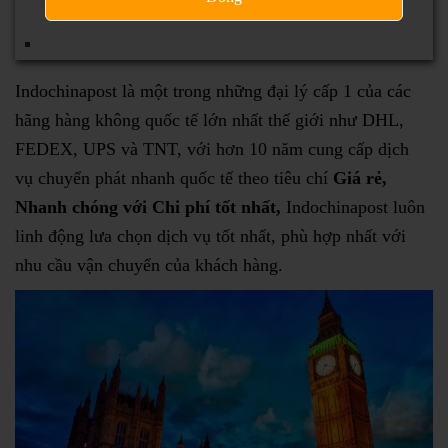
NỘI DUNG CHÍNH
Indochinapost là một trong những đại lý cấp 1 của các
hãng hàng không quốc tế lớn nhất thế giới như DHL,
FEDEX, UPS và TNT, với hơn 10 năm cung cấp dịch
vụ chuyển phát nhanh quốc tế theo tiêu chí
Giá rẻ,
Nhanh chóng với Chi phí tốt nhất,
Indochinapost luôn
linh động lưa chọn dịch vụ tốt nhất, phù hợp nhất với
nhu cầu vận chuyển của khách hàng.