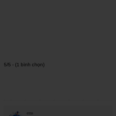
5/5 - (1 bình chọn)
ems