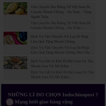
Vận Chuyển Sầu Riêng Từ Việt Nam Đi
Canada Nhanh Chóng – An Toàn – Tặng
Người Thân
Vận Chuyển Sầu Riêng Từ Việt Nam Đi
Canada Nhanh Chóng – An Toàn –…
Dịch Vụ Vận Chuyển Vải Lụa Đi Pháp
Làm Quà Tặng Nhanh Chóng
Dịch Vụ Vận Chuyển Vải Lụa Đi Pháp
Làm Quà Tặng Nhanh Chóng Nhu Cầu…
Dịch Vụ Gửi Cá Khô Đi Đài Loan Uy Tín,
Nhanh Gọn Và Tiết Kiệm
Dịch Vụ Gửi Cá Khô Đi Đài Loan Uy Tín,
Nhanh Gọn Và Tiết Kiệm…
NHỮNG LÍ DO CHỌN Indochinapost ?
Mạng lưới giao hàng rộng