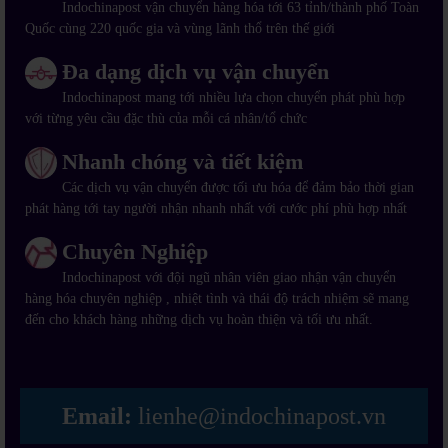
Indochinapost vận chuyển hàng hóa tới 63 tỉnh/thành phố Toàn
Quốc cùng 220 quốc gia và vùng lãnh thổ trên thế giới
Đa dạng dịch vụ vận chuyển
Indochinapost mang tới nhiều lựa chọn chuyển phát phù hợp
với từng yêu cầu đặc thù của mỗi cá nhân/tổ chức
Nhanh chóng và tiết kiệm
Các dịch vụ vận chuyển được tối ưu hóa để đảm bảo thời gian
phát hàng tới tay người nhận nhanh nhất với cước phí phù hợp nhất
Chuyên Nghiệp
Indochinapost với đội ngũ nhân viên giao nhận vận chuyển
hàng hóa chuyên nghiệp , nhiệt tình và thái độ trách nhiệm sẽ mang
đến cho khách hàng những dịch vụ hoàn thiện và tối ưu nhất.
Email:
lienhe@indochinapost.vn