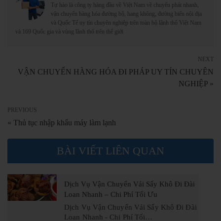
Tự hào là công ty hàng đầu về Việt Nam về chuyển phát nhanh,
vận chuyển hàng hóa đường bộ, hang không, đường biển nội địa
và Quốc Tế uy tín chuyên nghiệp trên toàn bộ lãnh thổ Việt Nam
và 169 Quốc gia và vùng lãnh thổ trên thế giới
NEXT
VẬN CHUYỂN HÀNG HÓA ĐI PHÁP UY TÍN CHUYÊN
NGHIỆP »
PREVIOUS
« Thủ tục nhập khẩu máy làm lạnh
BÀI VIẾT LIÊN QUAN
Dịch Vụ Vận Chuyển Vải Sấy Khô Đi Đài
Loan Nhanh – Chi Phí Tối Ưu
Dịch Vụ Vận Chuyển Vải Sấy Khô Đi Đài
Loan Nhanh - Chi Phí Tối…