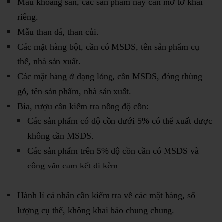
Mẫu khoáng sản, các sản phẩm này cần mở tờ khai
riêng.
Mẫu than đá, than củi.
Các mặt hàng bột, cần có MSDS, tên sản phẩm cụ
thể, nhà sản xuất.
Các mặt hàng ở dạng lỏng, cần MSDS, đóng thùng
gỗ, tên sản phẩm, nhà sản xuất.
Bia, rượu cần kiểm tra nồng độ cồn:
Các sản phẩm có độ cồn dưới 5% có thể xuất được
không cần MSDS.
Các sản phẩm trên 5% độ cồn cần có MSDS và
công văn cam kết đi kèm
Hành lí cá nhân cần kiểm tra về các mặt hàng, số
lượng cụ thể, không khai báo chung chung.