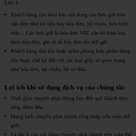
Lưu ý:
Khách hàng cần khai báo nội dung của bưu gửi trên
vận đơn như tài liệu hay hóa đơn, hộ chiếu, bưu kiện
mật… Các bưu gửi là hóa đơn VAT cần kê khai loại
hình hóa đơn, ghi rõ số hóa đơn lên bill gửi.
Khách hàng dán kín hoặc niêm phong bưu phẩm bằng
dấu hoặc chữ ký đối với các loại giấy tờ quan trọng
như hóa đơn, hộ chiếu, hồ sơ thầu.
Lợi ích khi sử dụng dịch vụ của chúng tôi:
Thời gian chuyển phát thông báo đến quý khách theo
từng điểm đến.
Mạng lưới chuyển phát nhanh rộng khắp trên toàn thế
giới.
Là đại lí của các hãng chuyển phát nhanh trên toàn thế