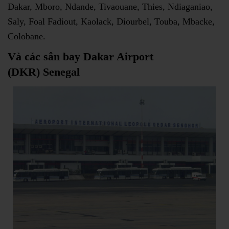
Dakar, Mboro, Ndande, Tivaouane, Thies, Ndiaganiao,
Saly, Foal Fadiout, Kaolack, Diourbel, Touba, Mbacke,
Colobane.
Và các sân bay
Dakar Airport
(DKR
)
Senegal