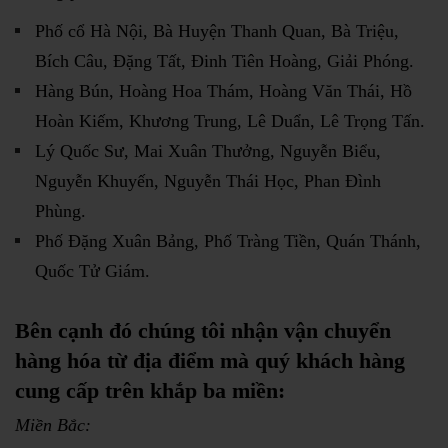
Phố cổ Hà Nội, Bà Huyện Thanh Quan, Bà Triệu,
Bích Câu, Đặng Tất, Đinh Tiên Hoàng, Giải Phóng.
Hàng Bún, Hoàng Hoa Thám, Hoàng Văn Thái, Hồ
Hoàn Kiếm, Khương Trung, Lê Duẩn, Lê Trọng Tấn.
Lý Quốc Sư, Mai Xuân Thưởng, Nguyễn Biểu,
Nguyễn Khuyến, Nguyễn Thái Học, Phan Đình
Phùng.
Phố Đặng Xuân Bảng, Phố Tràng Tiền, Quán Thánh,
Quốc Tử Giám.
Bên cạnh đó
chúng tôi nhận vận chuyển
hàng hóa từ địa điểm mà quý khách hàng
cung cấp trên khắp ba miền:
Miền Bắc: