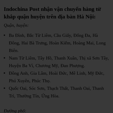
Indochina Post nhận vận chuyển hàng từ
khắp quận huyện trên địa bàn Hà Nội:
Quận, huyện:
Ba Đình, Bắc Từ Liêm, Cầu Giấy, Đống Đa, Hà
Đông, Hai Bà Trưng, Hoàn Kiếm, Hoàng Mai, Long
Biên.
Nam Từ Liêm, Tây Hồ, Thanh Xuân, Thị xã Sơn Tây,
Huyện Ba Vì, Chương Mỹ, Đan Phượng.
Đông Anh, Gia Lâm, Hoài Đức, Mê Linh, Mỹ Đức,
Phú Xuyên, Phúc Thọ.
Quốc Oai, Sóc Sơn, Thạch Thất, Thanh Oai, Thanh
Trì, Thường Tín, Ứng Hòa.
Đường phố: