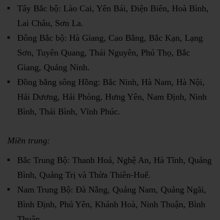
Tây Bắc bộ: Lào Cai, Yên Bái, Điện Biên, Hoà Bình,
Lai Châu, Sơn La.
Đông Bắc bộ: Hà Giang, Cao Bằng, Bắc Kạn, Lạng
Sơn, Tuyên Quang, Thái Nguyên, Phú Thọ, Bắc
Giang, Quảng Ninh.
Đồng bằng sông Hồng: Bắc Ninh, Hà Nam, Hà Nội,
Hải Dương, Hải Phòng, Hưng Yên, Nam Định, Ninh
Bình, Thái Bình, Vĩnh Phúc.
Miền trung:
Bắc Trung Bộ: Thanh Hoá, Nghệ An, Hà Tĩnh, Quảng
Bình, Quảng Trị và Thừa Thiên-Huế.
Nam Trung Bộ: Đà Nẵng, Quảng Nam, Quảng Ngãi,
Bình Định, Phú Yên, Khánh Hoà, Ninh Thuận, Bình
Thuận.