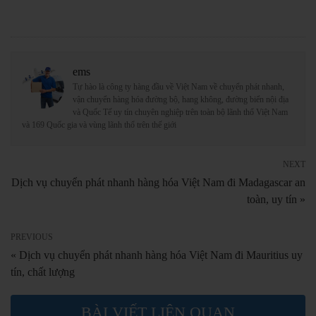
ems
Tự hào là công ty hàng đầu về Việt Nam về chuyển phát nhanh,
vận chuyển hàng hóa đường bộ, hang không, đường biển nội địa
và Quốc Tế uy tín chuyên nghiệp trên toàn bộ lãnh thổ Việt Nam
và 169 Quốc gia và vùng lãnh thổ trên thế giới
NEXT
Dịch vụ chuyển phát nhanh hàng hóa Việt Nam đi Madagascar an
toàn, uy tín »
PREVIOUS
« Dịch vụ chuyển phát nhanh hàng hóa Việt Nam đi Mauritius uy
tín, chất lượng
BÀI VIẾT LIÊN QUAN