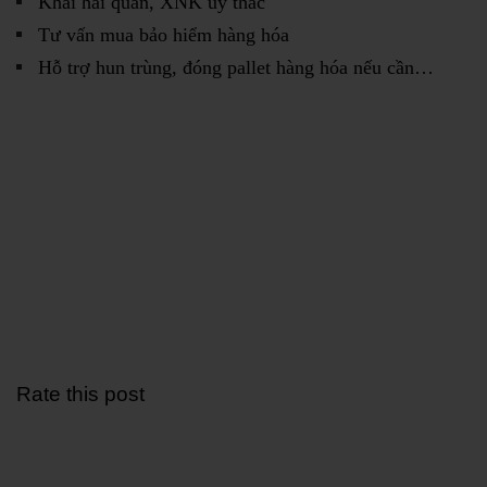
Khai hải quan, XNK ủy thác
Tư vấn mua bảo hiểm hàng hóa
Hỗ trợ hun trùng, đóng pallet hàng hóa nếu cần…
Rate this post