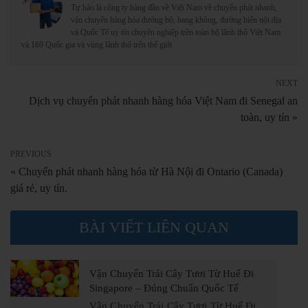
Tự hào là công ty hàng đầu về Việt Nam về chuyển phát nhanh,
vận chuyển hàng hóa đường bộ, hang không, đường biển nội địa
và Quốc Tế uy tín chuyên nghiệp trên toàn bộ lãnh thổ Việt Nam
và 169 Quốc gia và vùng lãnh thổ trên thế giới
NEXT
Dịch vụ chuyển phát nhanh hàng hóa Việt Nam đi Senegal an
toàn, uy tín »
PREVIOUS
« Chuyển phát nhanh hàng hóa từ Hà Nội đi Ontario (Canada)
giá rẻ, uy tín.
BÀI VIẾT LIÊN QUAN
Vận Chuyển Trái Cây Tươi Từ Huế Đi
Singapore – Đúng Chuẩn Quốc Tế
Vận Chuyển Trái Cây Tươi Từ Huế Đi