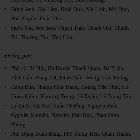
Đông Anh, Gia Lâm, Hoài Đức, Mê Linh, Mỹ Đức,
Phú Xuyên, Phúc Thọ.
Quốc Oai, Sóc Sơn, Thạch Thất, Thanh Oai, Thanh
Trì, Thường Tín, Ứng Hòa.
Đường phố:
Phố cổ Hà Nội, Bà Huyện Thanh Quan, Bà Triệu,
Bích Câu, Đặng Tất, Đinh Tiên Hoàng, Giải Phóng.
Hàng Bún, Hoàng Hoa Thám, Hoàng Văn Thái, Hồ
Hoàn Kiếm, Khương Trung, Lê Duẩn, Lê Trọng Tấn.
Lý Quốc Sư, Mai Xuân Thưởng, Nguyễn Biểu,
Nguyễn Khuyến, Nguyễn Thái Học, Phan Đình
Phùng.
Phố Đặng Xuân Bảng, Phố Tràng Tiền, Quán Thánh,