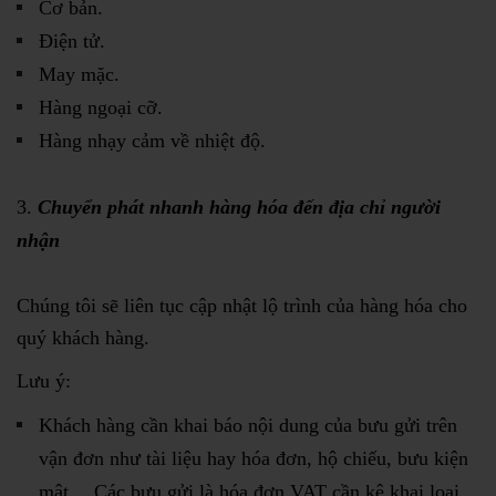
Cơ bản.
Điện tử.
May mặc.
Hàng ngoại cỡ.
Hàng nhạy cảm về nhiệt độ.
Chuyển phát nhanh hàng hóa đến địa chỉ người
nhận
Chúng tôi sẽ liên tục cập nhật lộ trình của hàng hóa cho
quý khách hàng.
Lưu ý:
Khách hàng cần khai báo nội dung của bưu gửi trên
vận đơn như tài liệu hay hóa đơn, hộ chiếu, bưu kiện
mật… Các bưu gửi là hóa đơn VAT cần kê khai loại