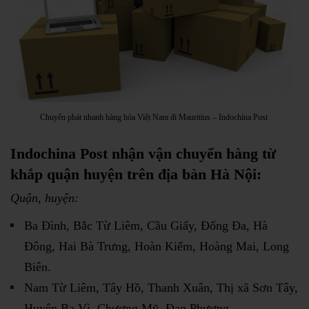
Chuyển phát nhanh hàng hóa Việt Nam đi Mauritius – Indochina Post
Indochina Post nhận vận chuyển hàng từ
khắp quận huyện trên địa bàn Hà Nội:
Quận, huyện:
Ba Đình, Bắc Từ Liêm, Cầu Giấy, Đống Đa, Hà
Đông, Hai Bà Trưng, Hoàn Kiếm, Hoàng Mai, Long
Biên.
Nam Từ Liêm, Tây Hồ, Thanh Xuân, Thị xã Sơn Tây,
Huyện Ba Vì, Chương Mỹ, Đan Phượng.