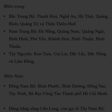
Miền trung:
Bắc Trung Bộ: Thanh Hoá, Nghệ An, Hà Tĩnh, Quảng
Bình, Quảng Trị và Thừa Thiên-Huế.
Nam Trung Bộ: Đà Nẵng, Quảng Nam, Quảng Ngãi,
Bình Định, Phú Yên, Khánh Hoà, Ninh Thuận, Bình
Thuận.
Tây Nguyên: Kon Tum, Gia Lai, Đắc Lắc, Đắc Nông
và Lâm Đồng.
Miền Nam:
Đông Nam Bộ: Bình Phước, Bình Dương, Đồng Nai,
Tây Ninh, Bà Rịa-Vũng Tàu Thành phố Hồ Chí Minh.
Đồng bằng sông Cửu Long, còn gọi là Tây Nam Bộ: