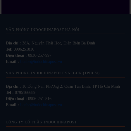
VĂN PHÒNG INDOCHINAPOST HÀ NỘI
Địa chỉ :
38A, Nguyễn Thái Học, Điện Biên Ba Đình
Tel:
0906251816
Điện thoại :
0936-257-997
Email :
lienhe@indochinapost.vn
VĂN PHÒNG INDOCHINAPOST SÀI GÒN (TPHCM)
Địa chỉ :
10 Đồng Nai, Phường 2, Quận Tân Bình, TP Hồ Chí Minh
Tel :
0795166689
Điện thoại :
0906-251-816
Email :
lienhe@indochinapost.vn
CÔNG TY CỔ PHẦN INDOCHINAPOST