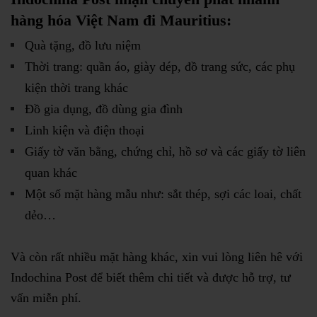
hàng hóa Việt Nam đi
Mauritius:
Quà tặng, đồ lưu niệm
Thời trang: quần áo, giày dép, đồ trang sức, các phụ
kiện thời trang khác
Đồ gia dụng, đồ dùng gia đình
Linh kiện và điện thoại
Giấy tờ văn bằng, chứng chỉ, hồ sơ và các giấy tờ liên
quan khác
Một số mặt hàng mẫu như: sắt thép, sợi các loai, chất
dẻo…
Và còn rất nhiều mặt hàng khác, xin vui lòng liên hê với
Indochina Post để biết thêm chi tiết và được hỗ trợ, tư
vấn miễn phí.