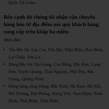
Quốc Tử Giám.
Bên cạnh đó
chúng tôi nhận vận chuyển
hàng hóa từ địa điểm mà quý khách hàng
cung cấp trên khắp ba miền:
Miền Bắc:
Tây Bắc bộ: Lào Cai, Yên Bái, Điện Biên, Hoà Bình,
Lai Châu, Sơn La.
Đông Bắc bộ: Hà Giang, Cao Bằng, Bắc Kạn, Lạng
Sơn, Tuyên Quang, Thái Nguyên, Phú Thọ, Bắc
Giang, Quảng Ninh.
Đồng bằng sông Hồng: Bắc Ninh, Hà Nam, Hà Nội,
Hải Dương, Hải Phòng, Hưng Yên, Nam Định, Ninh
Bình, Thái Bình, Vĩnh Phúc.