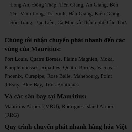
Long An, Đồng Tháp, Tiền Giang, An Giang, Bến
Tre, Vĩnh Long, Trà Vinh, Hậu Giang, Kiên Giang,
Sóc Trăng, Bạc Liêu, Cà Mau và Thành phố Cần Thơ.
Chúng tôi nhận chuyển phát nhanh đến các
vùng của
Mauritius
:
Port Louis, Quatre Bornes, Plaine Magnien, Moka,
Pamplemousses, Ripailles, Quatre Bornes, Vacoas –
Phoenix, Curepipe, Rose Belle, Mahebourg, Point
d’Esny, Blue Bay, Trois Boutiques
Và các sân bay
tại
Mauritius:
Mauritius Airport (MRU), Rodrigues Island Airport
(RRG)
Quy trình chuyển phát nhanh hàng hóa Việt