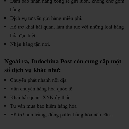
Đảm bảo nhận hàng xong sẽ gửi luôn, không chờ gom
hàng.
Dịch vụ tư vấn gửi hàng miễn phí.
Hỗ trợ khai hải quan, làm thủ tục với những loại hàng
hóa đặc biệt.
Nhận hàng tận nơi.
Ngoài ra, Indochina Post còn cung cấp một
số dịch vụ khác như:
Chuyển phát nhanh nội địa
Vận chuyển hàng hóa quốc tế
Khai hải quan, XNK ủy thác
Tư vấn mua bảo hiểm hàng hóa
Hỗ trợ hun trùng, đóng pallet hàng hóa nếu cần…