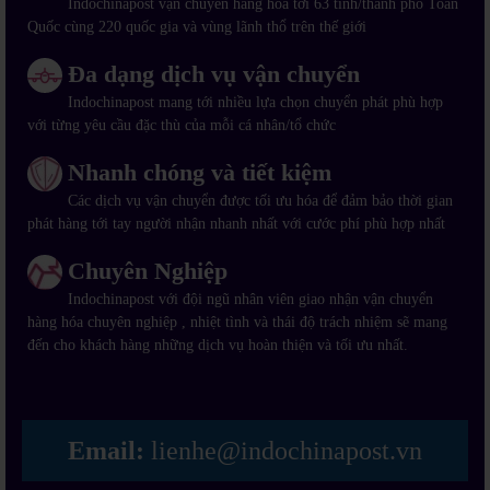
Indochinapost vận chuyển hàng hóa tới 63 tỉnh/thành phố Toàn
Quốc cùng 220 quốc gia và vùng lãnh thổ trên thế giới
Đa dạng dịch vụ vận chuyển
Indochinapost mang tới nhiều lựa chọn chuyển phát phù hợp
với từng yêu cầu đặc thù của mỗi cá nhân/tổ chức
Nhanh chóng và tiết kiệm
Các dịch vụ vận chuyển được tối ưu hóa để đảm bảo thời gian
phát hàng tới tay người nhận nhanh nhất với cước phí phù hợp nhất
Chuyên Nghiệp
Indochinapost với đội ngũ nhân viên giao nhận vận chuyển
hàng hóa chuyên nghiệp , nhiệt tình và thái độ trách nhiệm sẽ mang
đến cho khách hàng những dịch vụ hoàn thiện và tối ưu nhất.
Email:
lienhe@indochinapost.vn