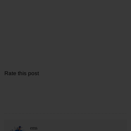
Rate this post
ems