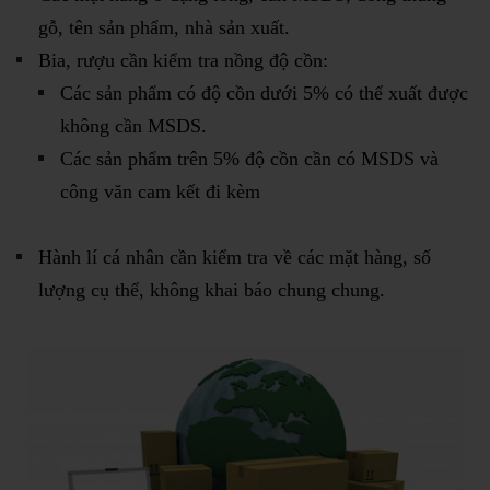
gỗ, tên sản phẩm, nhà sản xuất.
Bia, rượu cần kiểm tra nồng độ cồn:
Các sản phẩm có độ cồn dưới 5% có thể xuất được
không cần MSDS.
Các sản phẩm trên 5% độ cồn cần có MSDS và
công văn cam kết đi kèm
Hành lí cá nhân cần kiểm tra về các mặt hàng, số
lượng cụ thể, không khai báo chung chung.