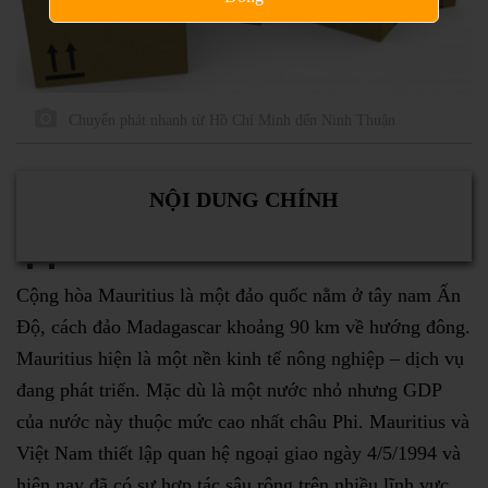
Chuyển phát nhanh từ Hồ Chí Minh đến Ninh Thuận
NỘI DUNG CHÍNH
Cộng hòa Mauritius là một đảo quốc nằm ở tây nam Ấn
Độ, cách đảo Madagascar khoảng 90 km về hướng đông.
Mauritius hiện là một nền kinh tế nông nghiệp – dịch vụ
đang phát triển. Mặc dù là một nước nhỏ nhưng GDP
của nước này thuộc mức cao nhất châu Phi. Mauritius và
Việt Nam thiết lập quan hệ ngoại giao ngày 4/5/1994 và
hiện nay đã có sự hợp tác sâu rộng trên nhiều lĩnh vực.