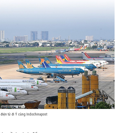
điện tử đi Ý cùng Indochinapost