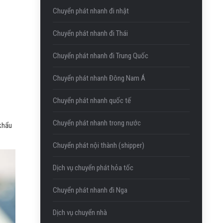
Chuyển phát nhanh đi nhật
Chuyển phát nhanh đi Thái
Chuyển phát nhanh đi Trung Quốc
Chuyển phát nhanh Đông Nam Á
Chuyển phát nhanh quốc tế
Chuyển phát nhanh trong nước
 khẩu
Chuyển phát nội thành (shipper)
Dịch vụ chuyển phát hỏa tốc
Chuyển phát nhanh đi Nga
Dịch vụ chuyển nhà