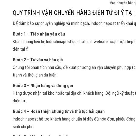
Vận chuyển hàng 
QUY TRÌNH VẬN CHUYỂN HÀNG ĐIỆN TỬ ĐI Ý TẠ
Để đảm bảo sự chuyên nghiệp và minh bạch, Indochinapost triển khai q
Bước 1 – Tiếp nhận yêu cầu
Khách hàng liên hệ Indochinapost qua hotline, website hoặc trực tiếp t
đến tại Ý.
Bước 2 – Tư vấn và báo giá
Chúng tôi phân tích nhu cầu, đề xuất phương án vận chuyển phù hợp (
tranh và thời gian dự kiến.
Bước 3 – Nhận hàng và đóng gói
Hàng được nhận tại kho hoặc tại địa chỉ khách hàng. Đội ngũ kỹ thuật t
điện tử.
Bước 4 – Hoàn thiện chứng từ và thủ tục hải quan
Indochinapost hỗ trợ khách hàng chuẩn bị đầy đủ hóa đơn, phiếu đóng g
sinh chi phí.