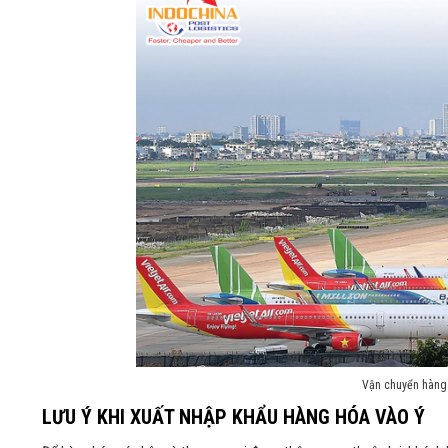
Vận chuyển hàng 
LƯU Ý KHI XUẤT NHẬP KHẨU HÀNG HÓA VÀO Ý