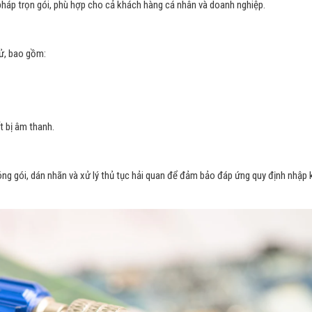
 pháp trọn gói, phù hợp cho cả khách hàng cá nhân và doanh nghiệp.
tử, bao gồm:
ết bị âm thanh.
ng gói, dán nhãn và xử lý thủ tục hải quan để đảm bảo đáp ứng quy định nhập