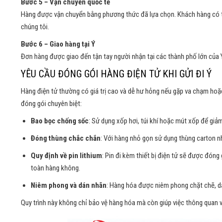
Bước 5 – Vận chuyển quốc tế
Hàng được vận chuyển bằng phương thức đã lựa chọn. Khách hàng có th
chúng tôi.
Bước 6 – Giao hàng tại Ý
Đơn hàng được giao đến tận tay người nhận tại các thành phố lớn của Ý
YÊU CẦU ĐÓNG GÓI HÀNG ĐIỆN TỬ KHI GỬI ĐI Ý
Hàng điện tử thường có giá trị cao và dễ hư hỏng nếu gặp va chạm hoặc
đóng gói chuyên biệt:
Bao bọc chống sốc
: Sử dụng xốp hơi, túi khí hoặc mút xốp để giảm
Đóng thùng chắc chắn
: Với hàng nhỏ gọn sử dụng thùng carton n
Quy định về pin lithium
: Pin đi kèm thiết bị điện tử sẽ được đó
toàn hàng không.
Niêm phong và dán nhãn
: Hàng hóa được niêm phong chặt chẽ, dán
Quy trình này không chỉ bảo vệ hàng hóa mà còn giúp việc thông quan v