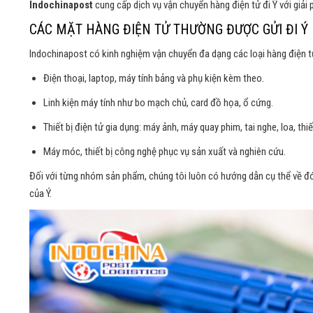
Indochinapost
cung cấp dịch vụ vận chuyển hàng điện tử đi Ý với giải
CÁC MẶT HÀNG ĐIỆN TỬ THƯỜNG ĐƯỢC GỬI ĐI Ý
Indochinapost có kinh nghiệm vận chuyển đa dạng các loại hàng điện 
Điện thoại, laptop, máy tính bảng và phụ kiện kèm theo.
Linh kiện máy tính như bo mạch chủ, card đồ họa, ổ cứng.
Thiết bị điện tử gia dụng: máy ảnh, máy quay phim, tai nghe, loa, thi
Máy móc, thiết bị công nghệ phục vụ sản xuất và nghiên cứu.
Đối với từng nhóm sản phẩm, chúng tôi luôn có hướng dẫn cụ thể về đó
của Ý.