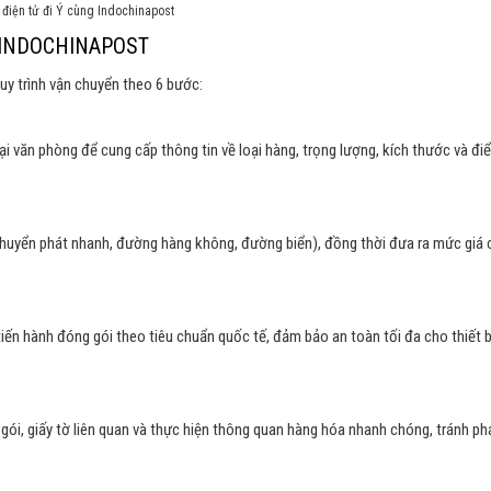
điện tử đi Ý cùng Indochinapost
I INDOCHINAPOST
uy trình vận chuyển theo 6 bước:
ại văn phòng để cung cấp thông tin về loại hàng, trọng lượng, kích thước và đi
chuyển phát nhanh, đường hàng không, đường biển), đồng thời đưa ra mức giá 
iến hành đóng gói theo tiêu chuẩn quốc tế, đảm bảo an toàn tối đa cho thiết b
ói, giấy tờ liên quan và thực hiện thông quan hàng hóa nhanh chóng, tránh ph