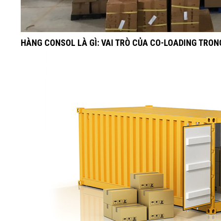
HÀNG CONSOL LÀ GÌ: VAI TRÒ CỦA CO-LOADING TRO