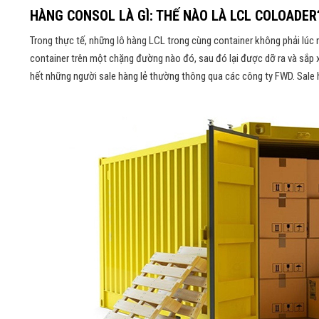
HÀNG CONSOL LÀ GÌ: THẾ NÀO LÀ LCL COLOADER
Trong thực tế, những lô hàng LCL trong cùng container không phải lúc
container trên một chặng đường nào đó, sau đó lại được dỡ ra và sắp xế
hết những người sale hàng lẻ thường thông qua các công ty FWD. Sale 