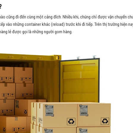
?
 nào cũng đi đến cùng một cảng đích. Nhiều khi, chúng chỉ được vận chuyển ch
p vào những container khác (reload) trước khi đi tiếp. Trên thị trường hiện na
hàng lẻ được gọi là những người gom hàng.