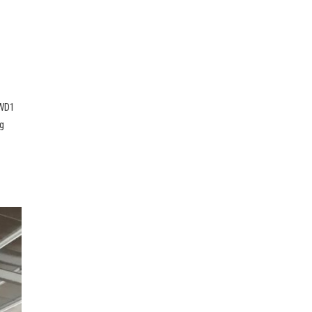
FWD1
ng