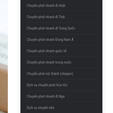
Chuyển phát nhanh đi nhật
Chuyển phát nhanh đi Thái
Chuyển phát nhanh đi Trung Quốc
Chuyển phát nhanh Đông Nam Á
Chuyển phát nhanh quốc tế
Chuyển phát nhanh trong nước
Chuyển phát nội thành (shipper)
Dịch vụ chuyển phát hỏa tốc
Chuyển phát nhanh đi Nga
Dịch vụ chuyển nhà