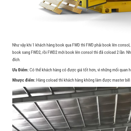
Như vậy khi 1 khách hàng book qua FWD thì FWD phải book lên consol,
book sang FWD2, rồi FWD2 mới book lên consol thì đã coload 2 lần. Như
đích.
Ưu Điểm:
Có thể khách hàng có được giá tốt hơn, vì những mối quan h
Nhược điểm:
Hàng coload thì khách hàng không làm được master bill m