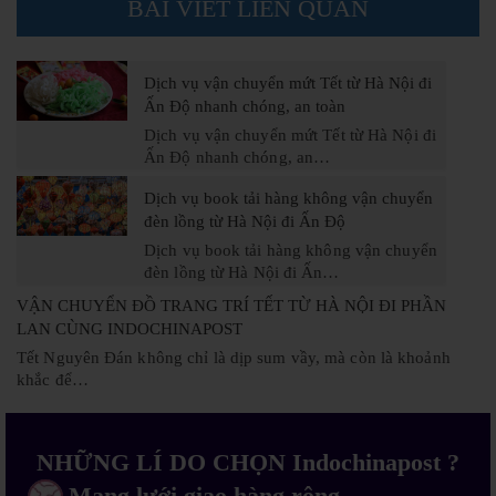
BÀI VIẾT LIÊN QUAN
Dịch vụ vận chuyển mứt Tết từ Hà Nội đi
Ấn Độ nhanh chóng, an toàn
Dịch vụ vận chuyển mứt Tết từ Hà Nội đi
Ấn Độ nhanh chóng, an…
Dịch vụ book tải hàng không vận chuyển
đèn lồng từ Hà Nội đi Ấn Độ
Dịch vụ book tải hàng không vận chuyển
đèn lồng từ Hà Nội đi Ấn…
VẬN CHUYỂN ĐỒ TRANG TRÍ TẾT TỪ HÀ NỘI ĐI PHẦN
LAN CÙNG INDOCHINAPOST
Tết Nguyên Đán không chỉ là dịp sum vầy, mà còn là khoảnh
khắc để…
NHỮNG LÍ DO CHỌN Indochinapost ?
Mạng lưới giao hàng rộng