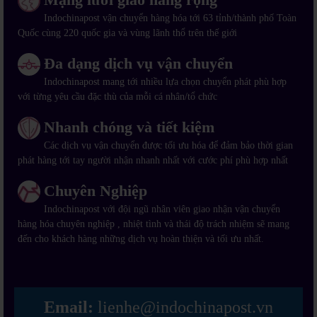
Indochinapost vận chuyển hàng hóa tới 63 tỉnh/thành phố Toàn
Quốc cùng 220 quốc gia và vùng lãnh thổ trên thế giới
Đa dạng dịch vụ vận chuyển
Indochinapost mang tới nhiều lựa chọn chuyển phát phù hợp
với từng yêu cầu đặc thù của mỗi cá nhân/tổ chức
Nhanh chóng và tiết kiệm
Các dịch vụ vận chuyển được tối ưu hóa để đảm bảo thời gian
phát hàng tới tay người nhận nhanh nhất với cước phí phù hợp nhất
Chuyên Nghiệp
Indochinapost với đội ngũ nhân viên giao nhận vận chuyển
hàng hóa chuyên nghiệp , nhiệt tình và thái độ trách nhiệm sẽ mang
đến cho khách hàng những dịch vụ hoàn thiện và tối ưu nhất.
Email:
lienhe@indochinapost.vn