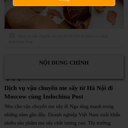
Dịch vụ vận chuyển me sấy từ Hà Nội đi Moscow cùng
Indochina Post
NỘI DUNG CHÍNH
Dịch vụ vận chuyển me sấy từ Hà Nội đi
Moscow cùng Indochina Post
Nhu cầu vận chuyển me sấy đi Nga tăng mạnh trong
những năm gần đây. Doanh nghiệp Việt Nam xuất khẩu
nhiều sản phẩm me sấy chất lượng cao. Thị trường