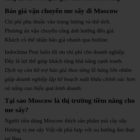
Báo giá vận chuyển me sấy đi Moscow
Chi phí phụ thuộc vào trọng lượng và thể tích.
Phương án vận chuyển cũng ảnh hưởng đến giá.
Khách có thể nhận báo giá nhanh qua hotline.
Indochina Post luôn tối ưu chi phí cho doanh nghiệp.
Đây là lợi thế giúp khách tăng khả năng cạnh tranh.
Dịch vụ còn hỗ trợ báo giá theo từng lô hàng lớn nhằm
giúp doanh nghiệp lập kế hoạch xuất khẩu chính xác hơn
và nâng cao hiệu quả kinh doanh.
Tại sao Moscow là thị trường tiềm năng cho
me sấy?
Người tiêu dùng Moscow thích sản phẩm trái cây sấy.
Hương vị me sấy Việt rất phù hợp với xu hướng ẩm thực
tại Nga.