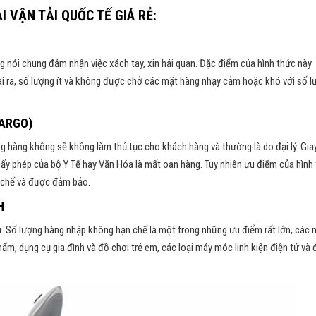
 VẬN TẢI QUỐC TẾ GIÁ RẺ:
ng nói chung đảm nhận việc xách tay, xin hải quan. Đặc điểm của hình thức này
ài ra, số lượng ít và không được chở các mặt hàng nhạy cảm hoặc khó với số 
ARGO)
ãng hàng không sẽ không làm thủ tục cho khách hàng và thường là do đại lý. Gia
giấy phép của bộ Y Tế hay Văn Hóa là mất oan hàng. Tuy nhiên ưu điểm của hình
n chế và được đảm bảo.
H
ôi. Số lượng hàng nhập không hạn chế là một trong những ưu điểm rất lớn, các 
 dụng cụ gia đình và đồ chơi trẻ em, các loại máy móc linh kiện điện tử và 