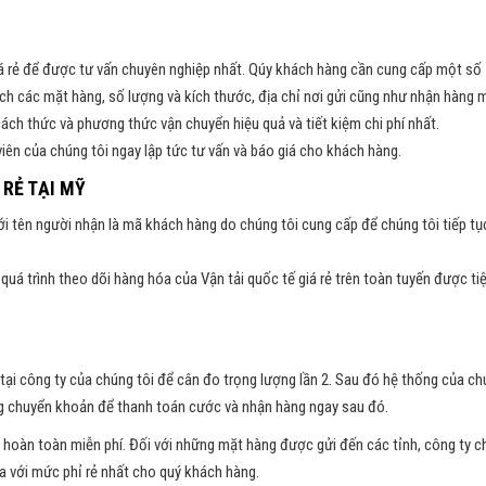
iá rẻ để được tư vấn chuyên nghiệp nhất. Qúy khách hàng cần cung cấp một số
ách các mặt hàng, số lượng và kích thước, địa chỉ nơi gửi cũng như nhận hàng 
cách thức và phương thức vận chuyển hiệu quả và tiết kiệm chi phí nhất.
iên của chúng tôi ngay lập tức tư vấn và báo giá cho khách hàng.
 RẺ TẠI MỸ
với tên người nhận là mã khách hàng do chúng tôi cung cấp để chúng tôi tiếp tụ
uá trình theo dõi hàng hóa của Vận tải quốc tế giá rẻ trên toàn tuyến được tiệ
tại công ty của chúng tôi để cân đo trọng lượng lần 2. Sau đó hệ thống của c
òng chuyển khoản để thanh toán cước và nhận hàng ngay sau đó.
là hoàn toàn miễn phí. Đối với những mặt hàng được gửi đến các tỉnh, công ty 
ịa với mức phỉ rẻ nhất cho quý khách hàng.