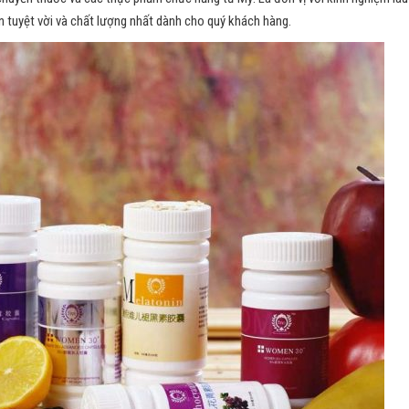
n tuyệt vời và chất lượng nhất dành cho quý khách hàng.