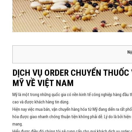
Nộ
DỊCH VỤ ORDER CHUYỂN THUỐC
MỸ VỀ VIỆT NAM
Mỹ là một trong những quốc gia có nền kinh tế công nghiệp hàng đầu t
cao và được khách hàng tin dùng.
Hiện nay việc mua bán, vận chuyển hàng hóa từ Mỹ đang diễn ra rất ph
hóa được giao nhanh chóng thuận tiện không phải dễ. Lý do là bởi hiệ
mang.
Hiểu được điều đó chúng tôi sẽ cung cấp cho quý khách dịch vụ order 