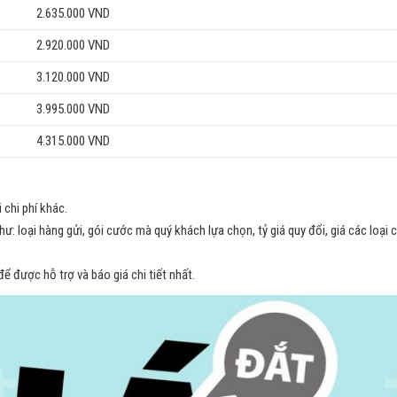
2.635.000 VND
2.920.000 VND
3.120.000 VND
3.995.000 VND
4.315.000 VND
 chi phí khác.
: loại hàng gửi, gói cước mà quý khách lựa chọn, tỷ giá quy đổi, giá các loại c
ể được hỗ trợ và báo giá chi tiết nhất.