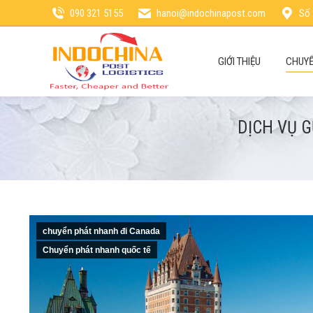
090 321 5155
hanoi@indochinapost.com
Số 
GIỚI THIỆU
CHUYỂ
DỊCH VỤ G
chuyển phát nhanh đi Canada
Chuyển phát nhanh quốc tế