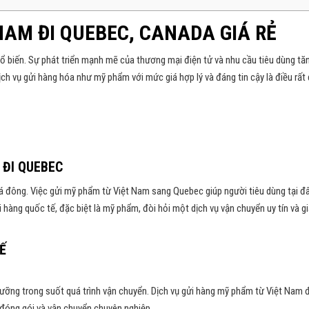
NAM ĐI QUEBEC, CANADA GIÁ RẺ
 biến. Sự phát triển mạnh mẽ của thương mại điện tử và nhu cầu tiêu dùng tă
ch vụ gửi hàng hóa như mỹ phẩm với mức giá hợp lý và đáng tin cậy là điều rất
 ĐI QUEBEC
á đông. Việc gửi mỹ phẩm từ Việt Nam sang Quebec giúp người tiêu dùng tại đ
hàng quốc tế, đặc biệt là mỹ phẩm, đòi hỏi một dịch vụ vận chuyển uy tín và gi
Ế
lưỡng trong suốt quá trình vận chuyển. Dịch vụ gửi hàng mỹ phẩm từ Việt Nam đ
 đóng gói và vận chuyển chuyên nghiệp.