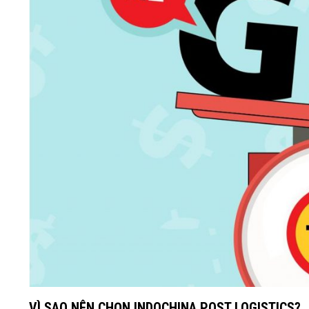
VÌ SAO NÊN CHỌN INDOCHINA POST LOGISTICS?