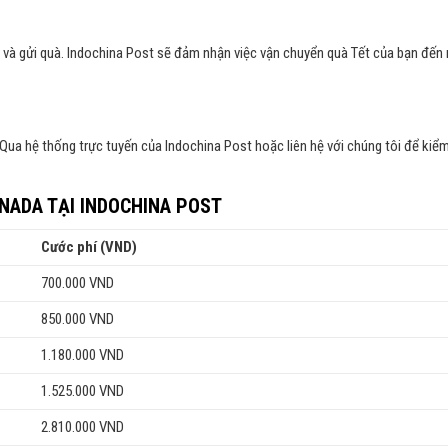
vụ và gửi quà. Indochina Post sẽ đảm nhận việc vận chuyển quà Tết của bạn đến
 Qua hệ thống trực tuyến của Indochina Post hoặc liên hệ với chúng tôi để kiểm
ANADA TẠI INDOCHINA POST
Cước phí (VND)
700.000 VND
850.000 VND
1.180.000 VND
1.525.000 VND
2.810.000 VND