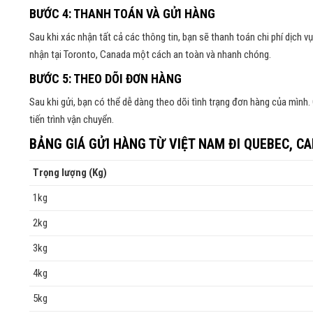
BƯỚC 4: THANH TOÁN VÀ GỬI HÀNG
Sau khi xác nhận tất cả các thông tin, bạn sẽ thanh toán chi phí dịch 
nhận tại Toronto, Canada một cách an toàn và nhanh chóng.
BƯỚC 5: THEO DÕI ĐƠN HÀNG
Sau khi gửi, bạn có thể dễ dàng theo dõi tình trạng đơn hàng của mình.
tiến trình vận chuyển.
BẢNG GIÁ GỬI HÀNG TỪ VIỆT NAM ĐI QUEBEC, C
Trọng lượng (Kg)
1kg
2kg
3kg
4kg
5kg