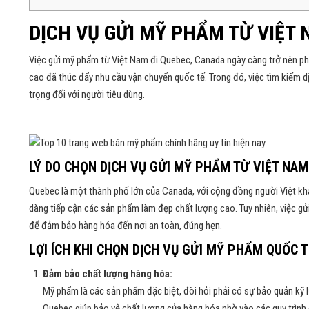
DỊCH VỤ GỬI MỸ PHẨM TỪ VIỆT 
Việc gửi mỹ phẩm từ Việt Nam đi Quebec, Canada ngày càng trở nên phổ
cao đã thúc đẩy nhu cầu vận chuyển quốc tế. Trong đó, việc tìm kiếm dị
trọng đối với người tiêu dùng.
LÝ DO CHỌN DỊCH VỤ GỬI MỸ PHẨM TỪ VIỆT NAM
Quebec là một thành phố lớn của Canada, với cộng đồng người Việt kh
dàng tiếp cận các sản phẩm làm đẹp chất lượng cao. Tuy nhiên, việc gửi 
để đảm bảo hàng hóa đến nơi an toàn, đúng hẹn.
LỢI ÍCH KHI CHỌN DỊCH VỤ GỬI MỸ PHẨM QUỐC T
Đảm bảo chất lượng hàng hóa:
Mỹ phẩm là các sản phẩm đặc biệt, đòi hỏi phải có sự bảo quản kỹ 
Quebec giúp bảo vệ chất lượng của hàng hóa nhờ vào các quy trình