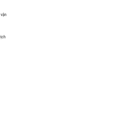
 vận
Dịch