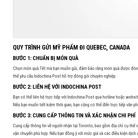
QUY TRÌNH GỬI MỸ PHẨM ĐI QUEBEC, CANADA
BƯỚC 1: CHUẨN BỊ MÓN QUÀ
Chọn món quà Tết mà bạn muốn gửi, đảm bảo rằng món quà được đóng g
thể yêu cầu Indochina Post hỗ trợ đóng gói chuyên nghiệp.
BƯỚC 2: LIÊN HỆ VỚI INDOCHINA POST
Bạn có thể liên hệ trực tiếp với Indochina Post qua hotline hoặc websi
Nếu bạn muốn tiết kiệm thời gian, bạn cũng có thể đến trực tiếp văn ph
BƯỚC 3: CUNG CẤP THÔNG TIN VÀ XÁC NHẬN CHI PHÍ
Cung cấp thông tin về người nhận tại Toronto, bao gồm địa chỉ cụ thể v
vận chuyển phù hợp. Nếu bạn đồng ý với mức giá và các điều kiện dịch v