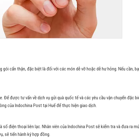
ói cẩn thận, đặc biệt là đối với các món dễ vỡ hoặc dễ hư hỏng. Nếu cần, b
te. Để được tư vấn về dịch vụ gửi quà quốc tế và các yêu cầu vận chuyển đặc bi
òng của Indochina Post tại Huế để thực hiện giao dịch.
à số điện thoại liên lạc. Nhân viên của Indochina Post sẽ kiểm tra và đưa ra m
ụ, sẽ tiến hành ký hợp đồng.