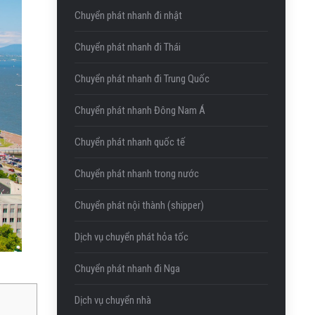
Chuyển phát nhanh đi nhật
Chuyển phát nhanh đi Thái
Chuyển phát nhanh đi Trung Quốc
Chuyển phát nhanh Đông Nam Á
Chuyển phát nhanh quốc tế
Chuyển phát nhanh trong nước
Chuyển phát nội thành (shipper)
Dịch vụ chuyển phát hỏa tốc
Chuyển phát nhanh đi Nga
Dịch vụ chuyển nhà