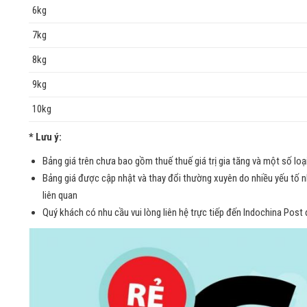
6kg
7kg
8kg
9kg
10kg
* Lưu ý:
Bảng giá trên chưa bao gồm thuế thuế giá trị gia tăng và một số loại
Bảng giá được cập nhật và thay đổi thường xuyên do nhiều yếu tố như
liên quan
Quý khách có nhu cầu vui lòng liên hệ trực tiếp đến Indochina Post đ