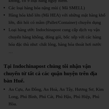
không, có 9 loại hàng nguy hiểm.
Các loại hàng hóa nặng mùi ( Mã SMELL)
Hàng hóa khổ lớn (Mã HEA) với những mặt hàng khổ
lớn, đòi hỏi có mâm (Pallet/Container) chuyên dụng
Loại hàng ướt: Indochinapost cung cấp dịch vụ vận
chuyển hàng không, đóng gói, bốc xếp với các hàng
hóa đặc thù như: chất lỏng, hàng hóa thoát hơi nước
…
Tại Indochinapost chúng tôi nhận vận
chuyển từ tất cả các quận huyện trên địa
bàn Huế.
An Cựu, An Đông, An Hoà, An Tây, Hương Sơ, Kim
Long, Phú Bình, Phú Cát, Phú Hậu, Phú Hiệp, Phú
Hòa.