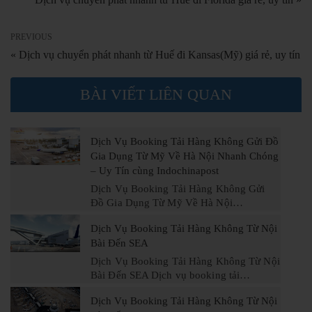
PREVIOUS
« Dịch vụ chuyển phát nhanh từ Huế đi Kansas(Mỹ) giá rẻ, uy tín
BÀI VIẾT LIÊN QUAN
Dịch Vụ Booking Tải Hàng Không Gửi Đồ
Gia Dụng Từ Mỹ Về Hà Nội Nhanh Chóng
– Uy Tín cùng Indochinapost
Dịch Vụ Booking Tải Hàng Không Gửi
Đồ Gia Dụng Từ Mỹ Về Hà Nội…
Dịch Vụ Booking Tải Hàng Không Từ Nội
Bài Đến SEA
Dịch Vụ Booking Tải Hàng Không Từ Nội
Bài Đến SEA Dịch vụ booking tải…
Dịch Vụ Booking Tải Hàng Không Từ Nội