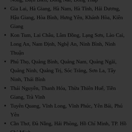
Gia Lai, Hà Giang, Hà Nam, Hà Tĩnh, Hải Dương,
Hậu Giang, Hòa Bình, Hưng Yên, Khánh Hòa, Kiên
Giang
Kon Tum, Lai Châu, Lâm Đồng, Lạng Sơn, Lào Cai,
Long An, Nam Định, Nghệ An, Ninh Bình, Ninh
Thuận
Phú Thọ, Quảng Bình, Quảng Nam, Quảng Ngãi,
Quảng Ninh, Quảng Trị, Sóc Trăng, Sơn La, Tây
Ninh, Thái Bình
Thái Nguyên, Thanh Hóa, Thừa Thiên Huế, Tiền
Giang, Trà Vinh
Tuyên Quang, Vĩnh Long, Vĩnh Phúc, Yên Bái, Phú
Yên
Cần Thơ, Đà Nẵng, Hải Phòng, Hồ Chí Minh, TP. Hồ