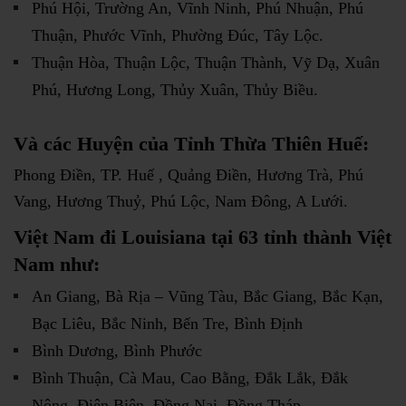
Phú Hội, Trường An, Vĩnh Ninh, Phú Nhuận, Phú
Thuận, Phước Vĩnh, Phường Đúc, Tây Lộc.
Thuận Hòa, Thuận Lộc, Thuận Thành, Vỹ Dạ, Xuân
Phú, Hương Long, Thủy Xuân, Thủy Biều.
Và các Huyện của Tỉnh Thừa Thiên Huế:
Phong Điền, TP. Huế , Quảng Điền, Hương Trà, Phú
Vang, Hương Thuỷ, Phú Lộc, Nam Đông, A Lưới.
Việt Nam đi Louisiana tại 63 tỉnh thành Việt
Nam như:
An Giang, Bà Rịa – Vũng Tàu, Bắc Giang, Bắc Kạn,
Bạc Liêu, Bắc Ninh, Bến Tre, Bình Định
Bình Dương, Bình Phước
Bình Thuận, Cà Mau, Cao Bằng, Đắk Lắk, Đắk
Nông, Điện Biên, Đồng Nai, Đồng Tháp