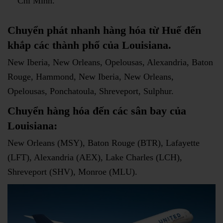
Chí Minh.
Chuyển phát nhanh hàng hóa từ Huế đến
khắp các thành phố của Louisiana.
New Iberia, New Orleans, Opelousas, Alexandria, Baton
Rouge, Hammond, New Iberia, New Orleans,
Opelousas, Ponchatoula, Shreveport, Sulphur.
Chuyển hàng hóa đến các sân bay của
Louisiana:
New Orleans (MSY), Baton Rouge (BTR), Lafayette
(LFT), Alexandria (AEX), Lake Charles (LCH),
Shreveport (SHV), Monroe (MLU).