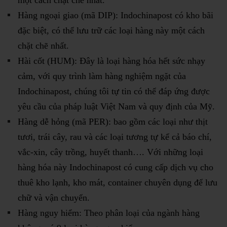
một cách chặt chẽ nhất.
Hàng ngoại giao (mã DIP): Indochinapost có kho bãi
đặc biệt, có thể lưu trữ các loại hàng này một cách
chặt chẽ nhất.
Hài cốt (HUM): Đây là loại hàng hóa hết sức nhạy
cảm, với quy trình làm hàng nghiệm ngặt của
Indochinapost, chúng tôi tự tin có thể đáp ứng được
yêu cầu của pháp luật Việt Nam và quy định của Mỹ.
Hàng dễ hỏng (mã PER): bao gồm các loại như thịt
tươi, trái cây, rau và các loại tương tự kể cả báo chí,
vắc-xin, cây trồng, huyết thanh…. Với những loại
hàng hóa này Indochinapost có cung cấp dịch vụ cho
thuê kho lạnh, kho mát, container chuyên dụng để lưu
chữ và vận chuyển.
Hàng nguy hiểm: Theo phân loại của ngành hàng