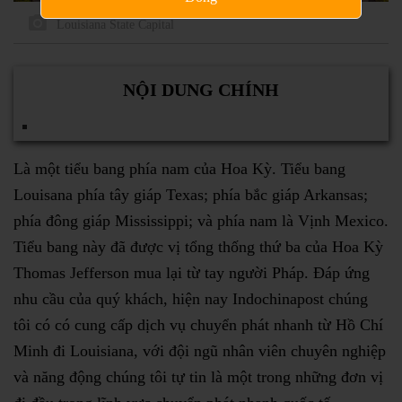
Louisiana State Capital
NỘI DUNG CHÍNH
Là một tiểu bang phía nam của Hoa Kỳ. Tiểu bang
Louisana phía tây giáp Texas; phía bắc giáp Arkansas;
phía đông giáp Mississippi; và phía nam là Vịnh Mexico.
Tiểu bang này đã được vị tổng thống thứ ba của Hoa Kỳ
Thomas Jefferson mua lại từ tay người Pháp. Đáp ứng
nhu cầu của quý khách, hiện nay Indochinapost chúng
tôi có có cung cấp dịch vụ chuyển phát nhanh từ Hồ Chí
Minh đi Louisiana, với đội ngũ nhân viên chuyên nghiệp
và năng động chúng tôi tự tin là một trong những đơn vị