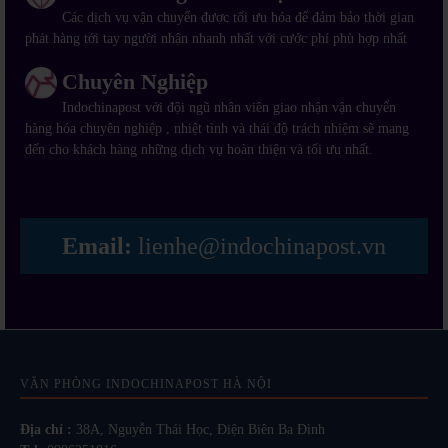
Các dịch vụ vận chuyển được tối ưu hóa để đảm bảo thời gian
phát hàng tới tay người nhận nhanh nhất với cước phí phù hợp nhất
Chuyên Nghiệp
Indochinapost với đội ngũ nhân viên giao nhận vận chuyển
hàng hóa chuyên nghiệp , nhiệt tình và thái độ trách nhiệm sẽ mang
đến cho khách hàng những dịch vụ hoàn thiện và tối ưu nhất.
Email:
lienhe@indochinapost.vn
VĂN PHÒNG INDOCHINAPOST HÀ NỘI
Địa chỉ :
38A, Nguyễn Thái Học, Điện Biên Ba Đình