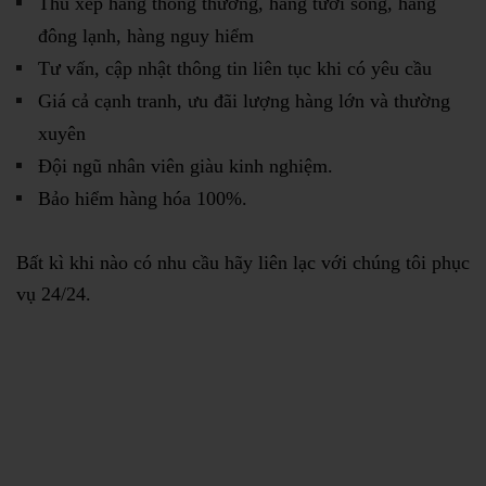
Thu xếp hàng thông thường, hàng tươi sống, hàng
đông lạnh, hàng nguy hiểm
Tư vấn, cập nhật thông tin liên tục khi có yêu cầu
Giá cả cạnh tranh, ưu đãi lượng hàng lớn và thường
xuyên
Đội ngũ nhân viên giàu kinh nghiệm.
Bảo hiểm hàng hóa 100%.
Bất kì khi nào có nhu cầu hãy liên lạc với chúng tôi phục
vụ 24/24.