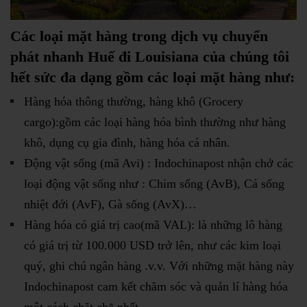
Các loại mặt hàng trong dịch vụ chuyển
phát nhanh Huế đi Louisiana của chúng tôi
hết sức đa dạng gồm các loại mặt hàng như:
Hàng hóa thông thường, hàng khô (Grocery
cargo):gồm các loại hàng hóa bình thường như hàng
khô, dụng cụ gia đình, hàng hóa cá nhân.
Động vật sống (mã Avi) : Indochinapost nhận chở các
loại động vật sống như : Chim sống (AvB), Cá sống
nhiệt đới (AvF), Gà sống (AvX)…
Hàng hóa có giá trị cao(mã VAL): là những lô hàng
có giá trị từ 100.000 USD trở lên, như các kim loại
quý, ghi chú ngân hàng .v.v. Với những mặt hàng này
Indochinapost cam kết chăm sóc và quản lí hàng hóa