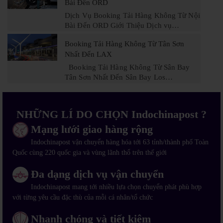
Bài Đến ORD
Dịch Vụ Booking Tải Hàng Không Từ Nội
Bài Đến ORD Giới Thiệu Dịch vụ…
Booking Tải Hàng Không Từ Tân Sơn
Nhất Đến LAX
Booking Tải Hàng Không Từ Sân Bay
Tân Sơn Nhất Đến Sân Bay Los…
NHỮNG LÍ DO CHỌN Indochinapost ?
Mạng lưới giao hàng rộng
Indochinapost vận chuyển hàng hóa tới 63 tỉnh/thành phố Toàn
Quốc cùng 220 quốc gia và vùng lãnh thổ trên thế giới
Đa dạng dịch vụ vận chuyển
Indochinapost mang tới nhiều lựa chọn chuyển phát phù hợp
với từng yêu cầu đặc thù của mỗi cá nhân/tổ chức
Nhanh chóng và tiết kiệm