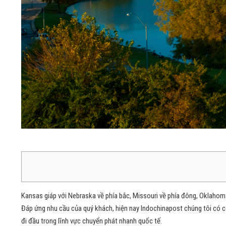
Kansas giáp với Nebraska về phía bắc, Missouri về phía đông, Oklaho
Đáp ứng nhu cầu của quý khách, hiện nay Indochinapost chúng tôi có c
đi đầu trong lĩnh vực chuyển phát nhanh quốc tế.