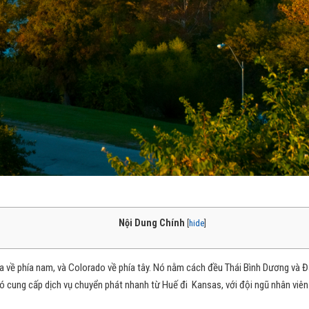
Nội Dung Chính
[
hide
]
ma về phía nam, và Colorado về phía tây. Nó nằm cách đều Thái Bình Dương và
ó cung cấp dịch vụ chuyển phát nhanh từ Huế đi Kansas, với đội ngũ nhân viên 