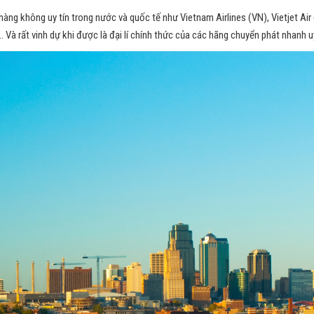
g không uy tín trong nước và quốc tế như Vietnam Airlines (VN), Vietjet Air (VJ
,… Và rất vinh dự khi được là đại lí chính thức của các hãng chuyển phát nhanh u