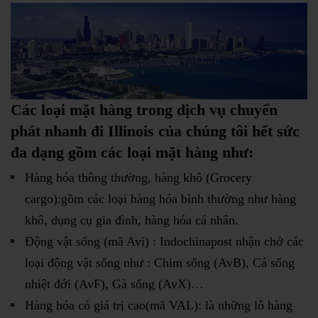
Các loại mặt hàng trong dịch vụ chuyển
phát nhanh đi Illinois của chúng tôi hết sức
đa dạng gồm các loại mặt hàng như:
Hàng hóa thông thường, hàng khô (Grocery
cargo):gồm các loại hàng hóa bình thường như hàng
khô, dụng cụ gia đình, hàng hóa cá nhân.
Động vật sống (mã Avi) : Indochinapost nhận chở các
loại động vật sống như : Chim sống (AvB), Cá sống
nhiệt đới (AvF), Gà sống (AvX)…
Hàng hóa có giá trị cao(mã VAL): là những lô hàng