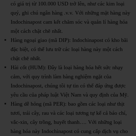
có giá trị từ 100.000 USD trở lên, như các kim loại
quý, ghi chú ngân hàng .v.v. Với những mặt hàng này
Indochinapost cam kết chăm sóc và quản lí hàng hóa
một cách chặt chẽ nhất.
Hàng ngoại giao (mã DIP): Indochinapost có kho bãi
đặc biệt, có thể lưu trữ các loại hàng này một cách
chặt chẽ nhất.
Hài cốt (HUM): Đây là loại hàng hóa hết sức nhạy
cảm, với quy trình làm hàng nghiệm ngặt của
Indochinapost, chúng tôi tự tin có thể đáp ứng được
yêu cầu của pháp luật Việt Nam và quy định của Mỹ.
Hàng dễ hỏng (mã PER): bao gồm các loại như thịt
tươi, trái cây, rau và các loại tương tự kể cả báo chí,
vắc-xin, cây trồng, huyết thanh…. Với những loại
hàng hóa này Indochinapost có cung cấp dịch vụ cho