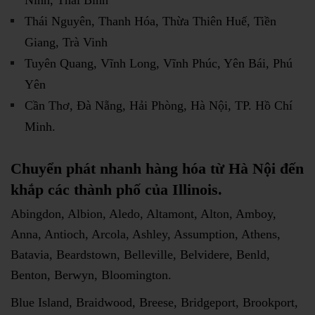
Ninh, Thái Bình
Thái Nguyên, Thanh Hóa, Thừa Thiên Huế, Tiền
Giang, Trà Vinh
Tuyên Quang, Vĩnh Long, Vĩnh Phúc, Yên Bái, Phú
Yên
Cần Thơ, Đà Nẵng, Hải Phòng, Hà Nội, TP. Hồ Chí
Minh.
Chuyển phát nhanh hàng hóa từ Hà Nội đến
khắp các thành phố của Illinois.
Abingdon, Albion, Aledo, Altamont, Alton, Amboy,
Anna, Antioch, Arcola, Ashley, Assumption, Athens,
Batavia, Beardstown, Belleville, Belvidere, Benld,
Benton, Berwyn, Bloomington.
Blue Island, Braidwood, Breese, Bridgeport, Brookport,