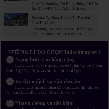
Dịch Vụ Booking Tải Hàng Không Từ Nội
Bài Đến ORD Giới Thiệu Dịch vụ…
Booking Tải Hàng Không Từ Tân Sơn
Nhất Đến LAX
Booking Tải Hàng Không Từ Sân Bay
Tân Sơn Nhất Đến Sân Bay Los…
NHỮNG LÍ DO CHỌN Indochinapost ?
Mạng lưới giao hàng rộng
Indochinapost vận chuyển hàng hóa tới 63 tỉnh/thành phố Toàn
Quốc cùng 220 quốc gia và vùng lãnh thổ trên thế giới
Đa dạng dịch vụ vận chuyển
Indochinapost mang tới nhiều lựa chọn chuyển phát phù hợp
với từng yêu cầu đặc thù của mỗi cá nhân/tổ chức
Nhanh chóng và tiết kiệm