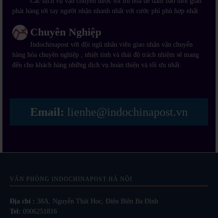
Các dịch vụ vận chuyển được tối ưu hóa để đảm bảo thời gian
phát hàng tới tay người nhận nhanh nhất với cước phí phù hợp nhất
Chuyên Nghiệp
Indochinapost với đội ngũ nhân viên giao nhận vận chuyển
hàng hóa chuyên nghiệp , nhiệt tình và thái độ trách nhiệm sẽ mang
đến cho khách hàng những dịch vụ hoàn thiện và tối ưu nhất.
Email:
lienhe@indochinapost.vn
VĂN PHÒNG INDOCHINAPOST HÀ NỘI
Địa chỉ :
38A, Nguyễn Thái Học, Điện Biên Ba Đình
Tel:
0906251816