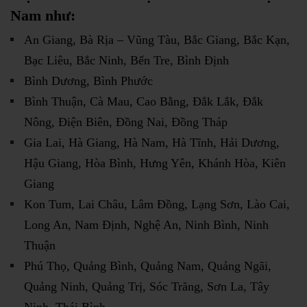
Nam như:
An Giang, Bà Rịa – Vũng Tàu, Bắc Giang, Bắc Kạn,
Bạc Liêu, Bắc Ninh, Bến Tre, Bình Định
Bình Dương, Bình Phước
Bình Thuận, Cà Mau, Cao Bằng, Đắk Lắk, Đắk
Nông, Điện Biên, Đồng Nai, Đồng Tháp
Gia Lai, Hà Giang, Hà Nam, Hà Tĩnh, Hải Dương,
Hậu Giang, Hòa Bình, Hưng Yên, Khánh Hòa, Kiên
Giang
Kon Tum, Lai Châu, Lâm Đồng, Lạng Sơn, Lào Cai,
Long An, Nam Định, Nghệ An, Ninh Bình, Ninh
Thuận
Phú Thọ, Quảng Bình, Quảng Nam, Quảng Ngãi,
Quảng Ninh, Quảng Trị, Sóc Trăng, Sơn La, Tây