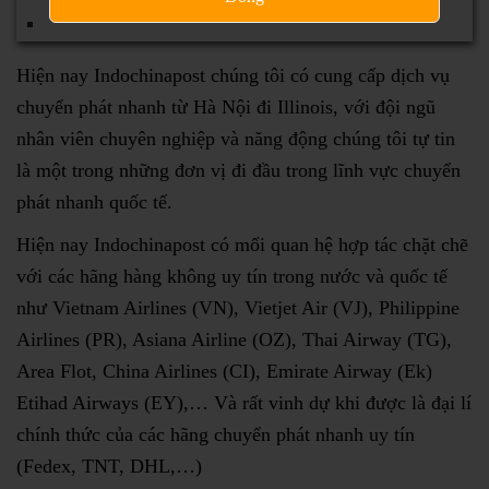
Hiện nay Indochinapost chúng tôi có cung cấp dịch vụ
chuyển phát nhanh từ Hà Nội đi Illinois, với đội ngũ
nhân viên chuyên nghiệp và năng động chúng tôi tự tin
là một trong những đơn vị đi đầu trong lĩnh vực chuyển
phát nhanh quốc tế.
Hiện nay Indochinapost có mối quan hệ hợp tác chặt chẽ
với các hãng hàng không uy tín trong nước và quốc tế
như Vietnam Airlines (VN), Vietjet Air (VJ), Philippine
Airlines (PR), Asiana Airline (OZ), Thai Airway (TG),
Area Flot, China Airlines (CI), Emirate Airway (Ek)
Etihad Airways (EY),… Và rất vinh dự khi được là đại lí
chính thức của các hãng chuyển phát nhanh uy tín
(Fedex, TNT, DHL,…)