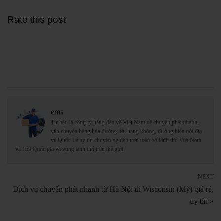
Rate this post
ems
Tự hào là công ty hàng đầu về Việt Nam về chuyển phát nhanh,
vận chuyển hàng hóa đường bộ, hang không, đường biển nội địa
và Quốc Tế uy tín chuyên nghiệp trên toàn bộ lãnh thổ Việt Nam
và 169 Quốc gia và vùng lãnh thổ trên thế giới
NEXT
Dịch vụ chuyển phát nhanh từ Hà Nội đi Wisconsin (Mỹ) giá rẻ,
uy tín »