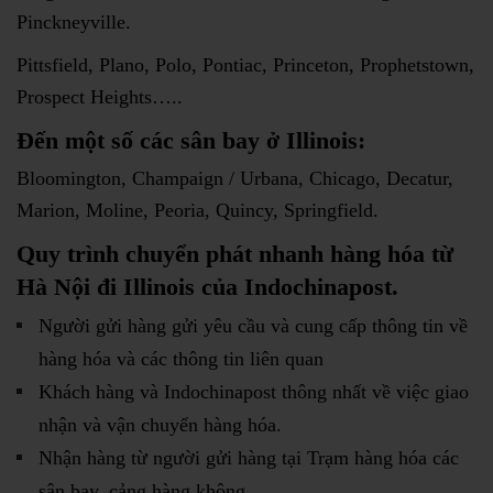
Pinckneyville.
Pittsfield, Plano, Polo, Pontiac, Princeton, Prophetstown,
Prospect Heights…..
Đến một số các sân bay ở Illinois:
Bloomington, Champaign / Urbana, Chicago, Decatur,
Marion, Moline, Peoria, Quincy, Springfield.
Quy trình chuyển phát nhanh hàng hóa từ
Hà Nội đi Illinois của Indochinapost.
Người gửi hàng gửi yêu cầu và cung cấp thông tin về
hàng hóa và các thông tin liên quan
Khách hàng và Indochinapost thông nhất về việc giao
nhận và vận chuyển hàng hóa.
Nhận hàng từ người gửi hàng tại Trạm hàng hóa các
sân bay, cảng hàng không…