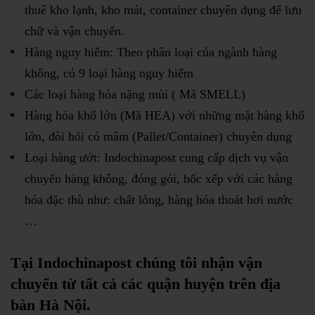
thuê kho lạnh, kho mát, container chuyên dụng để lưu
chữ và vận chuyển.
Hàng nguy hiểm: Theo phân loại của ngành hàng
không, có 9 loại hàng nguy hiểm
Các loại hàng hóa nặng mùi ( Mã SMELL)
Hàng hóa khổ lớn (Mã HEA) với những mặt hàng khổ
lớn, đòi hỏi có mâm (Pallet/Container) chuyên dụng
Loại hàng ướt: Indochinapost cung cấp dịch vụ vận
chuyển hàng không, đóng gói, bốc xếp với các hàng
hóa đặc thù như: chất lỏng, hàng hóa thoát hơi nước
…
Tại Indochinapost chúng tôi nhận vận
chuyển từ tất cả các quận huyện trên địa
bàn Hà Nội.