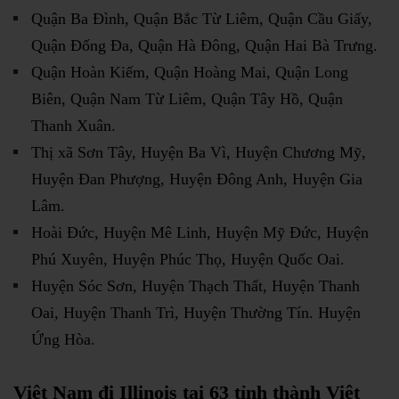
Quận Ba Đình, Quận Bắc Từ Liêm, Quận Cầu Giấy,
Quận Đống Đa, Quận Hà Đông, Quận Hai Bà Trưng.
Quận Hoàn Kiếm, Quận Hoàng Mai, Quận Long
Biên, Quận Nam Từ Liêm, Quận Tây Hồ, Quận
Thanh Xuân.
Thị xã Sơn Tây, Huyện Ba Vì, Huyện Chương Mỹ,
Huyện Đan Phượng, Huyện Đông Anh, Huyện Gia
Lâm.
Hoài Đức, Huyện Mê Linh, Huyện Mỹ Đức, Huyện
Phú Xuyên, Huyện Phúc Thọ, Huyện Quốc Oai.
Huyện Sóc Sơn, Huyện Thạch Thất, Huyện Thanh
Oai, Huyện Thanh Trì, Huyện Thường Tín. Huyện
Ứng Hòa.
Việt Nam đi Illinois tại 63 tỉnh thành Việt