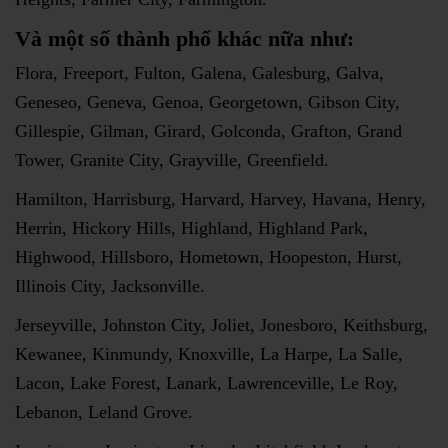
Và một số thành phố khác nữa như:
Flora, Freeport, Fulton, Galena, Galesburg, Galva,
Geneseo, Geneva, Genoa, Georgetown, Gibson City,
Gillespie, Gilman, Girard, Golconda, Grafton, Grand
Tower, Granite City, Grayville, Greenfield.
Hamilton, Harrisburg, Harvard, Harvey, Havana, Henry,
Herrin, Hickory Hills, Highland, Highland Park,
Highwood, Hillsboro, Hometown, Hoopeston, Hurst,
Illinois City, Jacksonville.
Jerseyville, Johnston City, Joliet, Jonesboro, Keithsburg,
Kewanee, Kinmundy, Knoxville, La Harpe, La Salle,
Lacon, Lake Forest, Lanark, Lawrenceville, Le Roy,
Lebanon, Leland Grove.