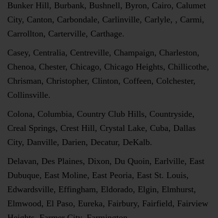
Bunker Hill, Burbank, Bushnell, Byron, Cairo, Calumet
City, Canton, Carbondale, Carlinville, Carlyle, , Carmi,
Carrollton, Carterville, Carthage.
Casey, Centralia, Centreville, Champaign, Charleston,
Chenoa, Chester, Chicago, Chicago Heights, Chillicothe,
Chrisman, Christopher, Clinton, Coffeen, Colchester,
Collinsville.
Colona, Columbia, Country Club Hills, Countryside,
Creal Springs, Crest Hill, Crystal Lake, Cuba, Dallas
City, Danville, Darien, Decatur, DeKalb.
Delavan, Des Plaines, Dixon, Du Quoin, Earlville, East
Dubuque, East Moline, East Peoria, East St. Louis,
Edwardsville, Effingham, Eldorado, Elgin, Elmhurst,
Elmwood, El Paso, Eureka, Fairbury, Fairfield, Fairview
Heights, Farmer City, Farmington.