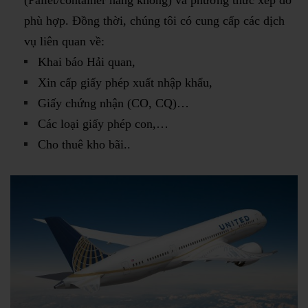
(Pallet/container hàng không) và phương thức xếp dỡ
phù hợp. Đồng thời, chúng tôi có cung cấp các dịch
vụ liên quan về:
Khai báo Hải quan,
Xin cấp giấy phép xuất nhập khẩu,
Giấy chứng nhận (CO, CQ)…
Các loại giấy phép con,…
Cho thuê kho bãi..