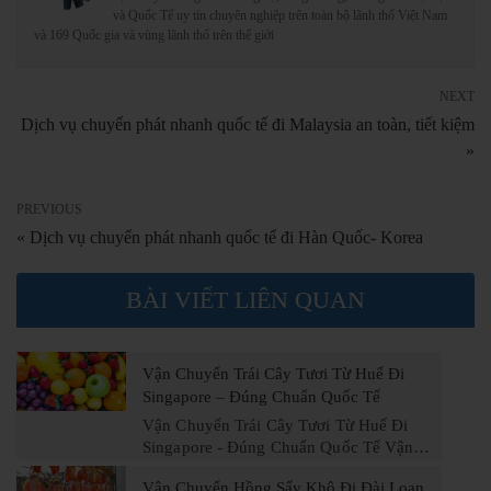
và Quốc Tế uy tín chuyên nghiệp trên toàn bộ lãnh thổ Việt Nam
và 169 Quốc gia và vùng lãnh thổ trên thế giới
NEXT
Dịch vụ chuyển phát nhanh quốc tế đi Malaysia an toàn, tiết kiệm
»
PREVIOUS
« Dịch vụ chuyển phát nhanh quốc tế đi Hàn Quốc- Korea
BÀI VIẾT LIÊN QUAN
Vận Chuyển Trái Cây Tươi Từ Huế Đi
Singapore – Đúng Chuẩn Quốc Tế
Vận Chuyển Trái Cây Tươi Từ Huế Đi
Singapore - Đúng Chuẩn Quốc Tế Vận…
Vận Chuyển Hồng Sấy Khô Đi Đài Loan