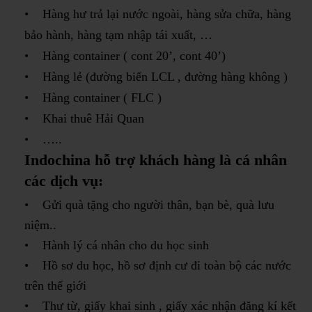
• Hàng hư trả lại nước ngoài, hàng sửa chữa, hàng
bảo hành, hàng tạm nhập tái xuất, …
• Hàng container ( cont 20’, cont 40’)
• Hàng lẻ (đường biển LCL , đường hàng không )
• Hàng container ( FLC )
• Khai thuê Hải Quan
• …..
Indochina hỗ trợ khách hàng là cá nhân
các dịch vụ:
• Gửi quà tặng cho người thân, bạn bè, quà lưu
niệm..
• Hành lý cá nhân cho du học sinh
• Hồ sơ du học, hồ sơ định cư đi toàn bộ các nước
trên thế giới
• Thư từ, giấy khai sinh , giấy xác nhận đăng kí kết