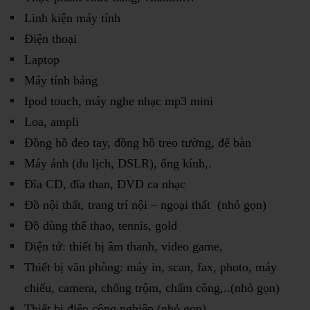
Linh kiện máy tính
Điện thoại
Laptop
Máy tính bảng
Ipod touch, máy nghe nhạc mp3 mini
Loa, ampli
Đồng hồ đeo tay, đồng hồ treo tường, để bàn
Máy ảnh (du lịch, DSLR), ống kính,.
Đĩa CD, đĩa than, DVD ca nhạc
Đồ nội thất, trang trí nội – ngoại thất (nhỏ gọn)
Đồ dùng thể thao, tennis, gold
Điện tử: thiết bị âm thanh, video game,
Thiết bị văn phòng: máy in, scan, fax, photo, máy
chiếu, camera, chống trộm, chấm công,..(nhỏ gọn)
Thiết bị điện công nghiệp (nhỏ gọn)