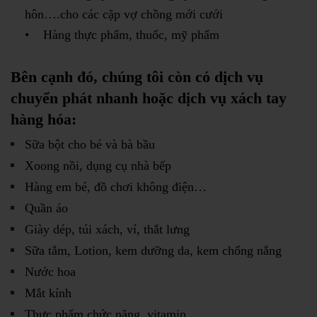
hôn….cho các cặp vợ chồng mới cưới
• Hàng thực phẩm, thuốc, mỹ phẩm
Bên cạnh đó, chúng tôi còn có dịch vụ
chuyển phát nhanh hoặc dịch vụ xách tay
hàng hóa:
Sữa bột cho bé và bà bầu
Xoong nồi, dụng cụ nhà bếp
Hàng em bé, đồ chơi không điện…
Quần áo
Giày dép, túi xách, ví, thắt lưng
Sữa tắm, Lotion, kem dưỡng da, kem chống nắng
Nước hoa
Mắt kính
Thực phẩm chức năng, vitamin…