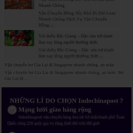
Nhanh Chóng
Vận Chuyển Hồng Sấy Khô Đi Đài Loan
Nhanh Chóng Dịch Vụ Vận Chuyển
Hồng…
Vải thiều Bắc Giang – Đặc sản trứ danh
làm say lòng người thưởng thức
Vải thiều Bắc Giang – Đặc sản trứ danh
làm say lòng người thưởng thức…
Vận chuyển bơ Gia Lai đi Singapore nhanh chóng, an toàn
Vận chuyển bơ Gia Lai đi Singapore nhanh chóng, an toàn Bơ
Gia Lai từ…
NHỮNG LÍ DO CHỌN Indochinapost ?
Mạng lưới giao hàng rộng
Indochinapost vận chuyển hàng hóa tới 63 tỉnh/thành phố Toàn
Quốc cùng 220 quốc gia và vùng lãnh thổ trên thế giới