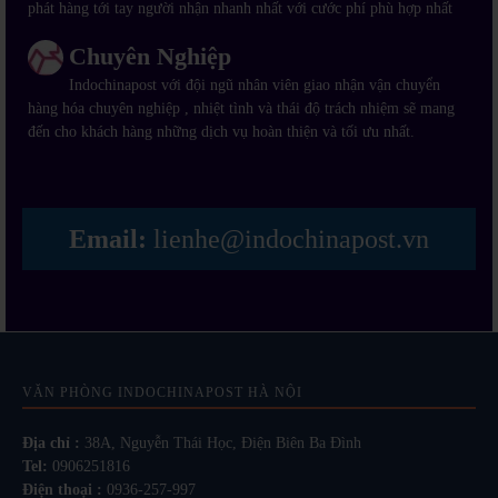
phát hàng tới tay người nhận nhanh nhất với cước phí phù hợp nhất
Chuyên Nghiệp
Indochinapost với đội ngũ nhân viên giao nhận vận chuyển
hàng hóa chuyên nghiệp , nhiệt tình và thái độ trách nhiệm sẽ mang
đến cho khách hàng những dịch vụ hoàn thiện và tối ưu nhất.
Email:
lienhe@indochinapost.vn
VĂN PHÒNG INDOCHINAPOST HÀ NỘI
Địa chỉ :
38A, Nguyễn Thái Học, Điện Biên Ba Đình
Tel:
0906251816
Điện thoại :
0936-257-997