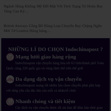
Ngành Hàng Không Mỹ Đối Mặt Với Tình Trạng Trì Hoãn Bay
Tăng Cao Kỷ…
British Airways Công Bố Hàng Loạt Chuyến Bay Chặng Ngắn
Mới Từ London Hãng hàng…
NHỮNG LÍ DO CHỌN Indochinapost ?
Mạng lưới giao hàng rộng
Indochinapost vận chuyển hàng hóa tới 63 tỉnh/thành phố Toàn
Quốc cùng 220 quốc gia và vùng lãnh thổ trên thế giới
Đa dạng dịch vụ vận chuyển
Indochinapost mang tới nhiều lựa chọn chuyển phát phù hợp
với từng yêu cầu đặc thù của mỗi cá nhân/tổ chức
Nhanh chóng và tiết kiệm
Các dịch vụ vận chuyển được tối ưu hóa để đảm bảo thời gian