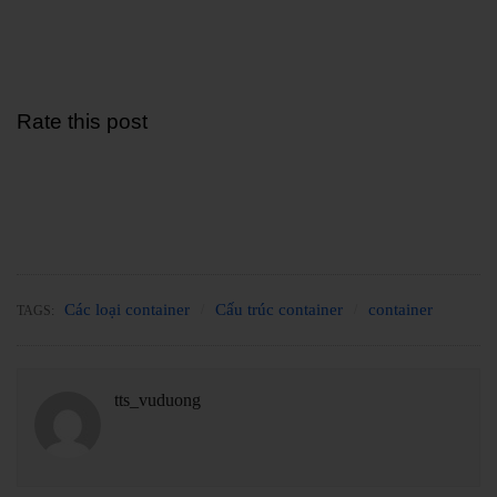
Rate this post
Các loại container
Cấu trúc container
container
TAGS:
tts_vuduong