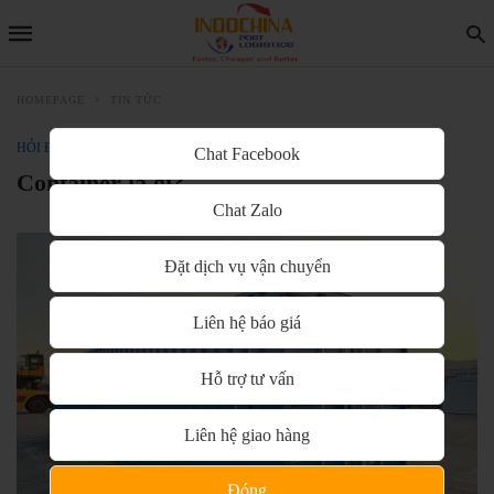
HOMEPAGE
TIN TỨC
HỎI ĐÁP
TIN TỨC
Chat Facebook
Container là gì?
Chat Zalo
Đặt dịch vụ vận chuyển
Liên hệ báo giá
Hỗ trợ tư vấn
Liên hệ giao hàng
Đóng