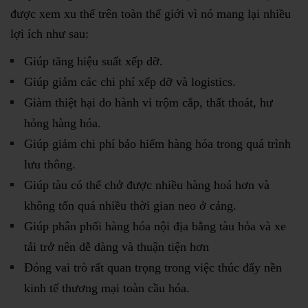
được xem xu thế trên toàn thế giới vì nó mang lại nhiều
lợi ích như sau:
Giúp tăng hiệu suất xếp dỡ.
Giúp giảm các chi phí xếp dỡ và logistics.
Giàm thiệt hại do hành vi trộm cắp, thất thoát, hư
hỏng hàng hóa.
Giúp giảm chi phí bảo hiểm hàng hóa trong quá trình
lưu thông.
Giúp tàu có thể chở được nhiều hàng hoá hơn và
không tốn quá nhiều thời gian neo ở cảng.
Giúp phân phối hàng hóa nội địa bằng tàu hỏa và xe
tải trở nên dễ dàng và thuận tiện hơn
Đóng vai trò rất quan trọng trong việc thúc đẩy nền
kinh tế thương mại toàn cầu hóa.