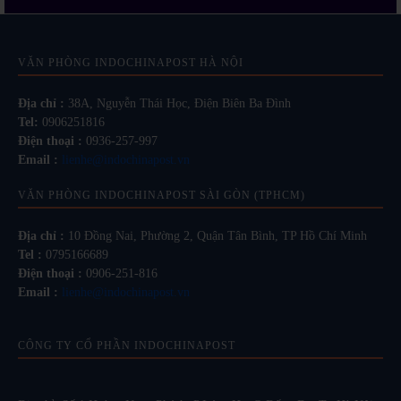
VĂN PHÒNG INDOCHINAPOST HÀ NỘI
Địa chỉ :
38A, Nguyễn Thái Học, Điện Biên Ba Đình
Tel:
0906251816
Điện thoại :
0936-257-997
Email :
lienhe@indochinapost.vn
VĂN PHÒNG INDOCHINAPOST SÀI GÒN (TPHCM)
Địa chỉ :
10 Đồng Nai, Phường 2, Quận Tân Bình, TP Hồ Chí Minh
Tel :
0795166689
Điện thoại :
0906-251-816
Email :
lienhe@indochinapost.vn
CÔNG TY CỔ PHẦN INDOCHINAPOST