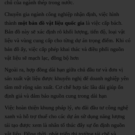
chủ của ngành thép trong nước.
Chuyên gia ngành công nghiệp nhận định, việc hình
thành
một bản đồ vật liệu quốc gia
là việc cấp bách.
Bản đồ này sẽ xác định rõ khối lượng, tiến độ, loại vật
liệu và vùng cung cấp cho từng dự án trọng điểm. Khi có
bản đồ ấy, việc cấp phép khai thác và điều phối nguồn
vật liệu sẽ mạch lạc, đồng bộ hơn
Ngoài ra, hợp đồng dài hạn giữa chủ đầu tư và đơn vị
sản xuất vật liệu được khuyến nghị để doanh nghiệp yên
tâm mở rộng sản xuất. Cơ chế hợp tác lâu dài giúp ổn
định giá và đảm bảo nguồn cung trong dài hạn
Việc hoàn thiện khung pháp lý, ưu đãi đầu tư công nghệ
xanh và hỗ trợ thuế cho các dự án sử dụng năng lượng
tái tạo được xem là nhân tố thúc đẩy sự ổn định nguồn
vật liệu. Đồng thời, phát triển thị trường tái chế và