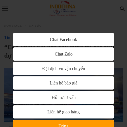
HOMEPAGE
TIN TỨC
Tin tức
Chat Facebook
“Cơn khát” vật liệu xây dựng tại các siêu
Chat Zalo
dự án hàng không
Đặt dịch vụ vận chuyển
Liên hệ báo giá
Hỗ trợ tư vấn
Liên hệ giao hàng
Đóng