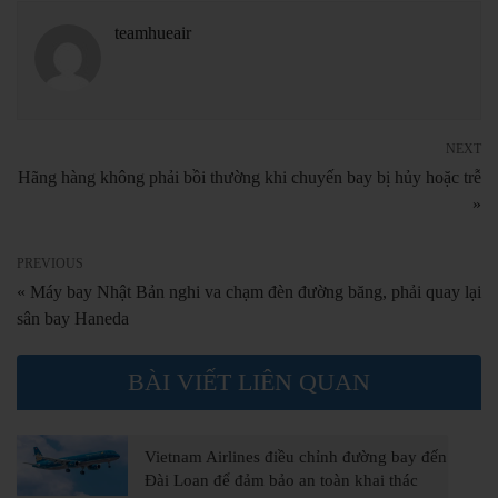
teamhueair
NEXT
Hãng hàng không phải bồi thường khi chuyến bay bị hủy hoặc trễ
»
PREVIOUS
« Máy bay Nhật Bản nghi va chạm đèn đường băng, phải quay lại
sân bay Haneda
BÀI VIẾT LIÊN QUAN
Vietnam Airlines điều chỉnh đường bay đến
Đài Loan để đảm bảo an toàn khai thác