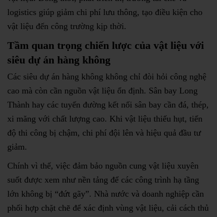
logistics giúp giảm chi phí lưu thông, tạo điều kiện cho
vật liệu đến công trường kịp thời.
Tầm quan trọng chiến lược của vật liệu với
siêu dự án hàng không
Các siêu dự án hàng không không chỉ đòi hỏi công nghệ
cao mà còn cần nguồn vật liệu ổn định. Sân bay Long
Thành hay các tuyến đường kết nối sân bay cần đá, thép,
xi măng với chất lượng cao. Khi vật liệu thiếu hụt, tiến
độ thi công bị chậm, chi phí đội lên và hiệu quả đầu tư
giảm.
Chính vì thế, việc đảm bảo nguồn cung vật liệu xuyên
suốt được xem như nền tảng để các công trình hạ tầng
lớn không bị “đứt gãy”. Nhà nước và doanh nghiệp cần
phối hợp chặt chẽ để xác định vùng vật liệu, cải cách thủ