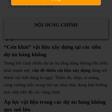
Cục Hàng không Việt Nam đẩy mạnh sửa đổi nghị định để
đơn giản hóa thủ tục hành chính
NỘI DUNG CHÍNH
“Cơn khát” vật liệu xây dựng tại các siêu
dự án hàng không
Trong bối cảnh nhiều dự án hạ tầng hàng không lớn triển
khai mạnh mẽ,
vấn đề thiếu vật liệu xây dựng
đang trở
thành nút thắt đáng lo ngại. Thiếu đá, thép, xi măng,
cùng vướng mắc trong thủ tục khai thác đang ảnh hưởng
trực tiếp tiến độ các công trình.
Áp lực vật liệu trong các dự án hàng không
quy mô lớn