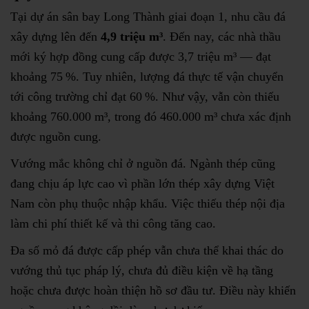
Tại dự án sân bay Long Thành giai đoạn 1, nhu cầu đá
xây dựng lên đến
4,9 triệu m³
. Đến nay, các nhà thầu
mới ký hợp đồng cung cấp được 3,7 triệu m³ — đạt
khoảng 75 %. Tuy nhiên, lượng đá thực tế vận chuyển
tới công trường chỉ đạt 60 %. Như vậy, vẫn còn thiếu
khoảng 760.000 m³, trong đó 460.000 m³ chưa xác định
được nguồn cung.
Vướng mắc không chỉ ở nguồn đá. Ngành thép cũng
đang chịu áp lực cao vì phần lớn thép xây dựng Việt
Nam còn phụ thuộc nhập khẩu. Việc thiếu thép nội địa
làm chi phí thiết kế và thi công tăng cao.
Đa số mỏ đá được cấp phép vẫn chưa thể khai thác do
vướng thủ tục pháp lý, chưa đủ điều kiện về hạ tầng
hoặc chưa được hoàn thiện hồ sơ đầu tư. Điều này khiến