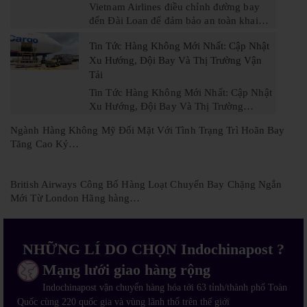
Vietnam Airlines điều chỉnh đường bay
đến Đài Loan để đảm bảo an toàn khai…
Tin Tức Hàng Không Mới Nhất: Cập Nhật
Xu Hướng, Đội Bay Và Thị Trường Vận
Tải
Tin Tức Hàng Không Mới Nhất: Cập Nhật
Xu Hướng, Đội Bay Và Thị Trường…
Ngành Hàng Không Mỹ Đối Mặt Với Tình Trạng Trì Hoãn Bay
Tăng Cao Kỷ…
British Airways Công Bố Hàng Loạt Chuyến Bay Chặng Ngắn
Mới Từ London Hãng hàng…
NHỮNG LÍ DO CHỌN Indochinapost ?
Mạng lưới giao hàng rộng
Indochinapost vận chuyển hàng hóa tới 63 tỉnh/thành phố Toàn
Quốc cùng 220 quốc gia và vùng lãnh thổ trên thế giới