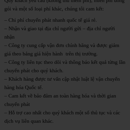
Quý khách yêu cầu (không thu thêm phí), miễn phí đóng
gói và một số loại phí khác, chúng tôi cam kết:
– Chi phí chuyển phát nhanh quốc tế giá rẻ.
– Nhận và giao tại địa chỉ người gửi – địa chỉ người
nhận
– Công ty cung cấp vận đơn chính hãng và được giảm
giá theo bảng giá hiện hành trên thị trường.
– Công ty liên tục theo dõi và thông báo kết quả từng lần
chuyển phát cho quý khách.
– Khách hàng được tư vấn cập nhật luật lệ vận chuyển
hàng hóa Quốc tế.
– Cam kết về bảo đảm an toàn hàng hóa và thời gian
chuyển phát
– Hỗ trợ cao nhất cho quý khách một số thủ tục và các
dịch vụ liên quan khác.