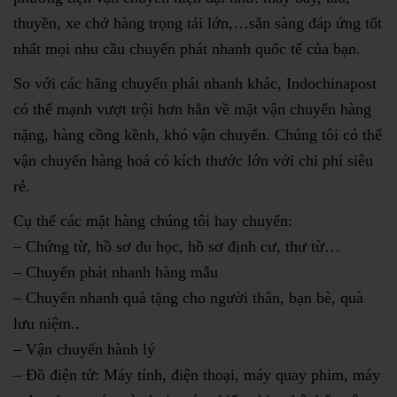
thuyền, xe chở hàng trọng tải lớn,…sẵn sàng đáp ứng tốt
nhất mọi nhu cầu chuyển phát nhanh quốc tế của bạn.
So với các hãng chuyển phát nhanh khác, Indochinapost
có thể mạnh vượt trội hơn hẳn về mặt vận chuyển hàng
nặng, hàng cồng kềnh, khó vận chuyển. Chúng tôi có thể
vận chuyển hàng hoá có kích thước lớn với chi phí siêu
rẻ.
Cụ thế các mặt hàng chúng tôi hay chuyển:
– Chứng từ, hồ sơ du học, hồ sơ định cư, thư từ…
– Chuyển phát nhanh hàng mẫu
– Chuyển nhanh quà tặng cho người thân, bạn bè, quà
lưu niệm..
– Vận chuyển hành lý
– Đồ điện tử: Máy tính, điện thoại, máy quay phim, máy