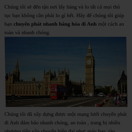
Chúng tôi sẽ đến tận nơi lấy hàng và lo tất cả mọi thủ
tục bạn không cần phải lo gì hết. Hãy để chúng tôi giúp
bạn
chuyển phát nhanh hàng hóa đi Anh
một cách an
toàn và nhanh chóng.
Chúng tôi đã xây dựng được một mạng lưới chuyển phát
đi Anh đảm bảo nhanh chóng, an toàn , trang bị nhiều
phương tiện vận chuyển hiện đại như: máy bay, tàu,