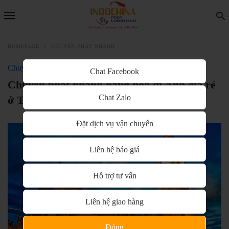
HOMEPAGE
CHUYỂN PHÁT NHANH
Chuyển phát nhanh
Chat Facebook
Chuyển phát nhanh hàng hóa đi Anh giá rẻ
Chat Zalo
ở TPHCM
Đặt dịch vụ vận chuyển
Liên hệ báo giá
Hỗ trợ tư vấn
Liên hệ giao hàng
Đóng