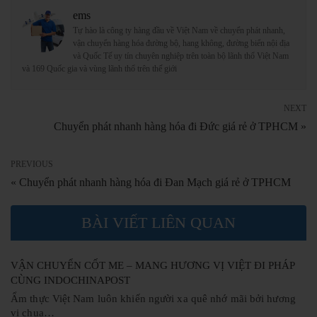
ems
Tự hào là công ty hàng đầu về Việt Nam về chuyển phát nhanh,
vận chuyển hàng hóa đường bộ, hang không, đường biển nội địa
và Quốc Tế uy tín chuyên nghiệp trên toàn bộ lãnh thổ Việt Nam
và 169 Quốc gia và vùng lãnh thổ trên thế giới
NEXT
Chuyển phát nhanh hàng hóa đi Đức giá rẻ ở TPHCM »
PREVIOUS
« Chuyển phát nhanh hàng hóa đi Đan Mạch giá rẻ ở TPHCM
BÀI VIẾT LIÊN QUAN
VẬN CHUYỂN CỐT ME – MANG HƯƠNG VỊ VIỆT ĐI PHÁP
CÙNG INDOCHINAPOST
Ẩm thực Việt Nam luôn khiến người xa quê nhớ mãi bởi hương
vị chua…