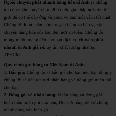
Ngoài
chuyển phát nhanh hàng hóa đi Anh
ra chúng
tôi còn nhận chuyển hơn 200 quốc gia khắp nơi trên thế
giới để có thể đáp ứng và phục vụ bạn một cách tốt nhất.
Chúng tôi luôn chăm sóc từng lô hàng và bảo vệ vận
chuyển hàng hóa của bạn đến nơi an toàn. Chúng tôi
mong muốn mang đến cho bạn dịch vụ
chuyển phát
nhanh đi Anh giá rẻ
, uy tín, chất lượng nhất tại
TPHCM.
Quy trình gửi hàng từ Việt Nam đi Anh:
1. Báo giá:
Chúng tôi sẽ báo giá cho bạn nếu bạn đồng ý
chúng tôi sẽ đến tận nơi nhận hàng và đóng gói miễn phí
cho bạn
2. Đóng gói và nhận hàng:
Nhận hàng và đóng gói
hoàn toàn miễn phí cho bạn, Đối với hàng dễ vỡ chúng
tôi sẽ đóng vào kiện gỗ.