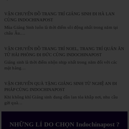
VẬN CHUYỂN ĐỒ TRANG TRÍ GIÁNG SINH ĐI HÀ LAN
CÙNG INDOCHINAPOST
Mùa Giáng Sinh luôn là thời điểm sôi động nhất trong năm tại
châu Âu.…
VẬN CHUYỂN ĐỒ TRANG TRÍ NOEL, TRANG TRÍ QUÁN ĂN
TỪ HẢI PHÒNG ĐI ĐỨC CÙNG INDOCHINAPOST
Giáng sinh là thời điểm nhộn nhịp nhất trong năm đối với các
mặt hàng…
VẬN CHUYỂN QUÀ TẶNG GIÁNG SINH TỪ NGHỆ AN ĐI
PHÁP CÙNG INDOCHINAPOST
Khi không khí Giáng sinh đang dần lan tỏa khắp nơi, nhu cầu
gửi quà…
NHỮNG LÍ DO CHỌN Indochinapost ?