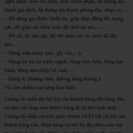
nghe nhạc, máy trò chơi, máy chiếu phim, hệ thống âm
thanh gia đình, hệ thống âm thanh phòng thu, nhạc cụ….
– Đồ dùng gia đình: Quần áo, giầy dép, đồng hồ, trang
sức, đồ gốm sứ, thủy tinh, đồ chơi trẻ em, …
– Đồ cổ, đồ sưu tập, đồ thể thao, và các món đồ độc
đáo…
– Hàng mẫu (may mặc, gỗ, vải,…);
– Hàng hư trả lại nước ngoài, hàng sửa chữa, hàng bảo
hành, hàng tạm nhập tái xuất, …
– Hàng lẻ (đường biển, đường hàng không ).
Và còn nhiều loại hàng hóa khác.
Chúng tôi luôn đặt lợi ích của khách hàng lên hàng đầu
và làm hài lòng mọi khách hàng dù là khó tinh nhất.
Chúng tôi nhận chuyển phát nhanh 24/24 bất cứ khi nào
khách hàng cần, nhận hàng tại bất kỳ địa điểm nào mà