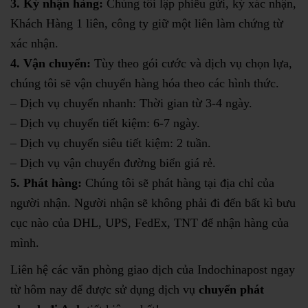
3. Ký nhận hàng:
Chúng tôi lập phiếu gửi, ký xác nhận,
Khách Hàng 1 liên, công ty giữ một liên làm chứng từ
xác nhận.
4. Vận chuyển:
Tùy theo gói cước và dịch vụ chọn lựa,
chúng tôi sẽ vận chuyển hàng hóa theo các hình thức.
– Dịch vụ chuyển nhanh: Thời gian từ 3-4 ngày.
– Dịch vụ chuyển tiết kiệm: 6-7 ngày.
– Dịch vụ chuyển siêu tiết kiệm: 2 tuần.
– Dịch vụ vận chuyển đường biển giá rẻ.
5. Phát hàng:
Chúng tôi sẽ phát hàng tại địa chỉ của
người nhận. Người nhận sẽ không phải đi đến bất kì bưu
cục nào của DHL, UPS, FedEx, TNT để nhận hàng của
mình.
Liên hệ các văn phòng giao dịch của Indochinapost ngay
từ hôm nay để được sử dụng dịch vụ
chuyển phát