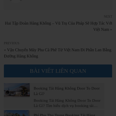
NEXT
Hai Tập Đoàn Hàng Không – Vũ Trụ Của Pháp Sẽ Hợp Tác Với
Việt Nam »
PREVIOUS
« Vận Chuyển Máy Pha Cà Phê Từ Việt Nam Đi Phần Lan Bằng
Đường Hàng Không
BÀI VIẾT LIÊN QUAN
Booking Tải Hàng Không Door To Door
Là Gì?
Booking Tải Hàng Không Door To Door
Là Gì? Tìm hiểu dịch vụ booking tải…
Phí Phụ Thu Trong Booking Tải Hàng