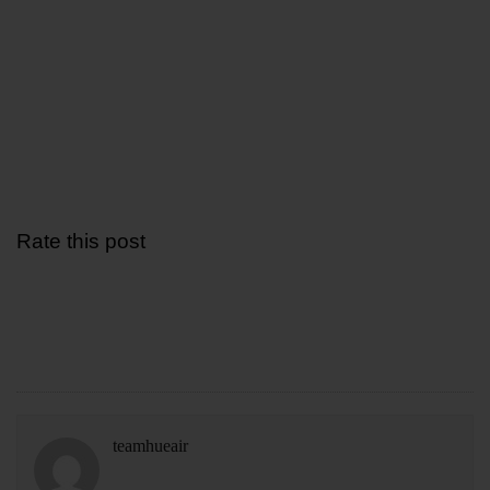
Rate this post
teamhueair