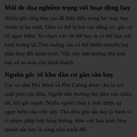
Mối đe dọa nghiêm trọng với hoạt động bay
Nhiều phi công báo cáo đã thấy diều trong lúc máy bay
chuẩn bị hạ cánh. Diều có thể bị hút vào động cơ, gây sự
cố nguy hiểm. Va chạm với vật thể bay lạ có thể làm nứt
kính buồng lái.Tình huống xấu có thể khiến chuyến bay
phải thay đổi hành trình. Việc này ảnh hưởng đến lịch
bay và an toàn của hành khách.
Nguồn gốc từ khu dân cư gần sân bay
Các xã như Phú Minh và Phú Cường được cho là nơi
xuất phát của diều. Người dân thường thả diều vào chiều
tối, khi gió mạnh. Nhiều người chưa ý thức được sự
nguy hiểm của việc này. Thả diều gần sân bay là hành vi
vi phạm pháp luật hàng không. Khu vực bán kính 5km
quanh sân bay là vùng cấm tuyệt đối.