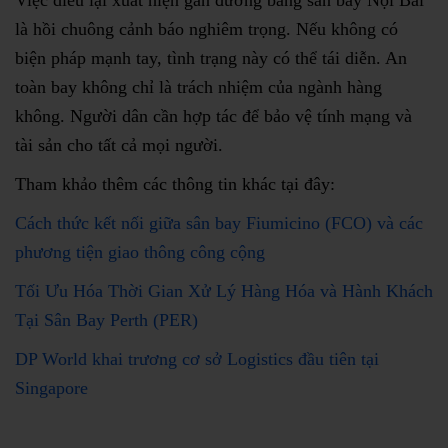
Việc diều lại xuất hiện gần đường băng sân bay Nội Bài
là hồi chuông cảnh báo nghiêm trọng. Nếu không có
biện pháp mạnh tay, tình trạng này có thể tái diễn. An
toàn bay không chỉ là trách nhiệm của ngành hàng
không. Người dân cần hợp tác để bảo vệ tính mạng và
tài sản cho tất cả mọi người.
Tham khảo thêm các thông tin khác tại đây:
Cách thức kết nối giữa sân bay Fiumicino (FCO) và các
phương tiện giao thông công cộng
Tối Ưu Hóa Thời Gian Xử Lý Hàng Hóa và Hành Khách
Tại Sân Bay Perth (PER)
DP World khai trương cơ sở Logistics đầu tiên tại
Singapore