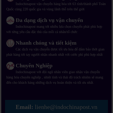
Indochinapost vận chuyển hàng hóa tới 63 tỉnh/thành phố Toàn
Quốc cùng 220 quốc gia và vùng lãnh thổ trên thế giới
Đa dạng dịch vụ vận chuyển
Indochinapost mang tới nhiều lựa chọn chuyển phát phù hợp
với từng yêu cầu đặc thù của mỗi cá nhân/tổ chức
Nhanh chóng và tiết kiệm
Các dịch vụ vận chuyển được tối ưu hóa để đảm bảo thời gian
phát hàng tới tay người nhận nhanh nhất với cước phí phù hợp nhất
Chuyên Nghiệp
Indochinapost với đội ngũ nhân viên giao nhận vận chuyển
hàng hóa chuyên nghiệp , nhiệt tình và thái độ trách nhiệm sẽ mang
đến cho khách hàng những dịch vụ hoàn thiện và tối ưu nhất.
Email:
lienhe@indochinapost.vn